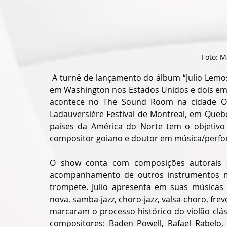
Foto: M
A turnê de lançamento do álbum “Julio Lemos B
em Washington nos Estados Unidos e dois em 
acontece no The Sound Room na cidade Oakl
Ladauversière Festival de Montreal, em Quebe
países da América do Norte tem o objetivo d
compositor goiano e doutor em música/perfor
O show conta com composições autorais d
acompanhamento de outros instrumentos musi
trompete. Julio apresenta em suas músicas 
nova, samba-jazz, choro-jazz, valsa-choro, fre
marcaram o processo histórico do violão cláss
compositores: Baden Powell, Rafael Rabelo,