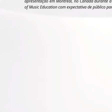
apresentação em Montreal, no Canadá durante a W
of Music Education com expectativa de público pa