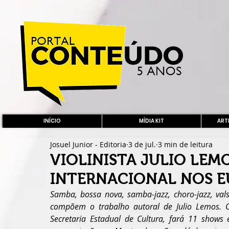
INÍCIO
MÍDIA KIT
ARTE
Josuel Junior - Editoria
3 de jul.
3 min de leitura
VIOLINISTA JULIO LEM
INTERNACIONAL NOS E
Samba, bossa nova, samba-jazz, choro-jazz, vals
compõem o trabalho autoral de Julio Lemos. 
Secretaria Estadual de Cultura, fará 11 shows