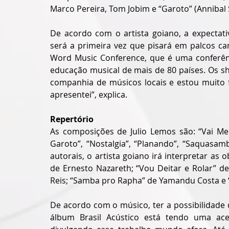
Marco Pereira, Tom Jobim e “Garoto” (Annibal 
De acordo com o artista goiano, a expectativ
será a primeira vez que pisará em palcos ca
Word Music Conference, que é uma conferênc
educação musical de mais de 80 países. Os s
companhia de músicos locais e estou muito f
apresentei”, explica.
Repertório
As composições de Julio Lemos são: “Vai Me
Garoto”, “Nostalgia”, “Planando”, “Saquasam
autorais, o artista goiano irá interpretar as 
de Ernesto Nazareth; “Vou Deitar e Rolar” d
Reis; “Samba pro Rapha” de Yamandu Costa e 
De acordo com o músico, ter a possibilidade d
álbum Brasil Acústico está tendo uma acei