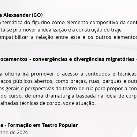
a Alexsander (GO)
 a temática do figurino como elemento compositivo da confi
nta-se promover a idealização e a construção do traje
patibilizar a relação entre este e os outros elementos
ocamentos - convergências e divergências migratórias 
a oficina irá promover o acesso a conteúdos e técnicas
paços públicos abertos, como praças, ruas, parques e outro
 gerais e perspectivas do teatro de rua para propor a cons
 do curso, de uma dramaturgia baseada na ideia de corp
alhadas técnicas de corpo, voz e atuação.
a - Formação em Teatro Popular
unho de 2024