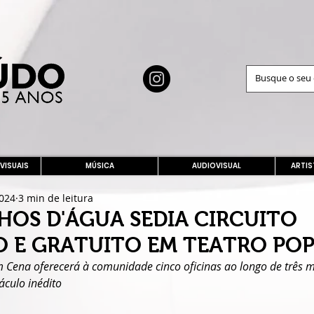
 VISUAIS
MÚSICA
AUDIOVISUAL
ARTIS
2024
3 min de leitura
LHOS D'ÁGUA SEDIA CIRCUITO
 E GRATUITO EM TEATRO PO
 Cena oferecerá à comunidade cinco oficinas ao longo de três m
áculo inédito