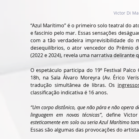
Victor Di Ma
“Azul Marítimo” é o primeiro solo teatral do 
e fascínio pelo mar. Essas sensações deságua
com a tão verdadeira imprevisibilidade do 
desequilíbrios, o ator vencedor do Prêmio 
(2022 e 2024), revela uma narrativa delirante 
O espetáculo participa do 19º Festival Palco
18h, na Sala Álvaro Moreyra (Av. Érico Verí
tradução simultânea de libras. Os 
ingresso
classificação indicativa é 16 anos.
“Um corpo distônico, que não pára e não opera den
linguagem em novas técnicas”
, define Victo
esteticamente em solo ou seria Azul Marítimo ta
Essas são algumas das provocações do artista.