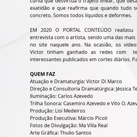
curva que desvirtua o trajeto linear, que desaf
exatidão e que reafirma que quando tudo se
concreto. Somos todos líquidos e deformes.
EM 2020 O PORTAL CONTEÚDO realizou 
entrevista com o artista, sendo uma das mais l
no site naquele ano. Na ocasião, os vídeo
Victor tinham ganhado as redes com  te
interessantes publicados em cortes diários. P
QUEM FAZ
Atuação e Dramaturgia: Victor Di Marco
Direção e Consultoria Dramatúrgica: Jéssica Te
Iluminação: Carlos Azevedo
Trilha Sonora: Casemiro Azevedo e Vito O. Aze
Produção: Lisi Medeiros
Produção Executiva: Márcio Picoli
Fotos de Divulgação: Ma Villa Real
Arte Gráfica: Thulio Santos