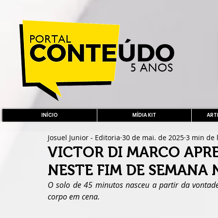
INÍCIO
MÍDIA KIT
ARTE
Josuel Junior - Editoria
30 de mai. de 2025
3 min de 
VICTOR DI MARCO APR
NESTE FIM DE SEMANA 
O solo de 45 minutos nasceu a partir da vontade
corpo em cena.