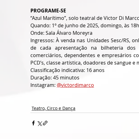
PROGRAME-SE
“Azul Marítimo”, solo teatral de Victor Di Marco
Quando: 1º de junho de 2025, domingo, às 18
Onde: Sala Álvaro Moreyra
Ingressos: À venda nas Unidades Sesc/RS, onl
de cada apresentação na bilheteria dos 
comerciários, dependentes e empresários com
PCD’s, classe artística, doadores de sangue e 
Classificação indicativa: 16 anos
Duração: 45 minutos
Instagram: 
@victordimarco
Teatro, Circo e Dança