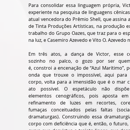
Para consolidar essa linguagem própria, Vic
experiente na pesquisa de linguagens cênicas, 
atual vencedora do Prêmio Shell, que assina a 
de Tinta Produções Artísticas, na produção e
trabalho do Grupo Oazes, que traz para o esp
na luz, e Casemiro Azevedo e Vito O. Azevedo n
Em três atos, a dança de Victor, esse co
sozinho no palco, o gozo por ser quem
é, constroi a encenação de “Azul Marítimo”, po
onda que trouxe o impossível, aqui para e
corpo, volta para a imensidão que é o mar 
ato possível. O espetáculo não dispõe
elementos cenográficos, pois aposta em
refinamento de luzes em recortes, core
fumaças conceituados pelas faltas (sociai
dramaturgas). Construindo essa dramaturgi
corpo com deficiência que é, então, o futuro,