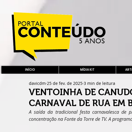
INÍCIO
MÍDIA KIT
ARTE
davicdm
25 de fev. de 2025
3 min de leitura
VENTOINHA DE CANUDO 
CARNAVAL DE RUA EM B
A saída da tradicional festa carnavalesca de 
concentração na Fonte da Torre de TV. A programaç