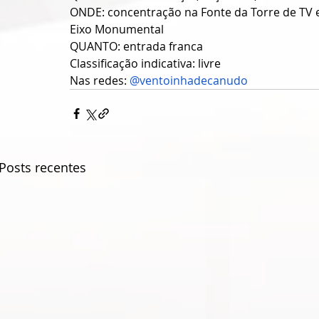
ONDE:
concentração na Fonte da Torre de TV 
Eixo Monumental
QUANTO: entrada franca
Classificação indicativa: livre
Nas redes: 
@ventoinhadecanudo
Posts recentes