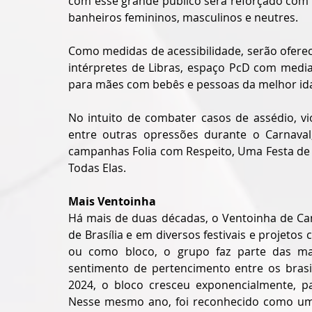
com esse grande público será reforçado com s
banheiros femininos, masculinos e neutres. 
Como medidas de acessibilidade, serão ofere
intérpretes de Libras, espaço PcD com media
para mães com bebês e pessoas da melhor id
No intuito de combater casos de assédio, vio
entre outras opressões durante o Carnaval
campanhas Folia com Respeito, Uma Festa de R
Todas Elas.
Mais Ventoinha
Há mais de duas décadas, o Ventoinha de Can
de Brasília e em diversos festivais e projetos
ou como bloco, o grupo faz parte das mani
sentimento de pertencimento entre os brasil
2024, o bloco cresceu exponencialmente, pa
Nesse mesmo ano, foi reconhecido como um 