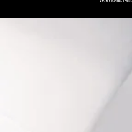
Editado por artistas, jornal