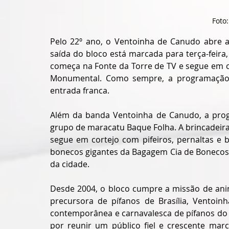
Foto
Pelo 22º ano, o Ventoinha de Canudo abre a 
saída do bloco está marcada para terça-feira
começa na Fonte da Torre de TV e segue em c
Monumental. Como sempre, a programação é
entrada franca.
Além da banda Ventoinha de Canudo, a progr
grupo de maracatu Baque Folha. A brincadeira 
segue em cortejo com pifeiros, pernaltas e b
bonecos gigantes da Bagagem Cia de Bonecos.
da cidade. 
Desde 2004, o bloco cumpre a missão de ani
precursora de pífanos de Brasília, Ventoi
contemporânea e carnavalesca de pífanos do B
por reunir um público fiel e crescente marc