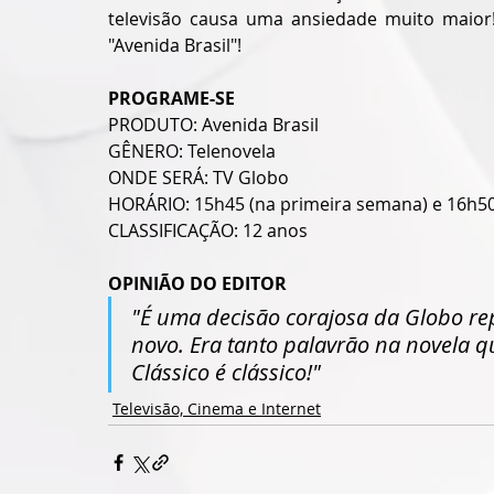
televisão causa uma ansiedade muito maior!
"Avenida Brasil"! 
PROGRAME-SE
PRODUTO: Avenida Brasil
GÊNERO: Telenovela
ONDE SERÁ: TV Globo
HORÁRIO: 15h45 (na primeira semana) e 16h50
CLASSIFICAÇÃO: 12 anos
OPINIÃO DO EDITOR
"É uma decisão corajosa da Globo rep
novo. Era tanto palavrão na novela qu
Clássico é clássico!"
Televisão, Cinema e Internet