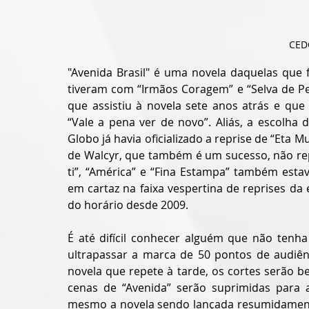
CED
"Avenida Brasil" é uma novela daquelas que 
tiveram com “Irmãos Coragem” e “Selva de Pe
que assistiu à novela sete anos atrás e que
“Vale a pena ver de novo”. Aliás, a escolha 
Globo já havia oficializado a reprise de “Eta 
de Walcyr, que também é um sucesso, não rep
ti”, “América” e “Fina Estampa” também esta
em cartaz na faixa vespertina de reprises d
do horário desde 2009.
É até difícil conhecer alguém que não tenha 
ultrapassar a marca de 50 pontos de audiênc
novela que repete à tarde, os cortes serão b
cenas de “Avenida” serão suprimidas para 
mesmo a novela sendo lançada resumidamente