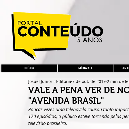
INÍCIO
MÍDIA KIT
ARTE
Josuel Junior - Editoria
7 de out. de 2019
2 min de le
VALE A PENA VER DE 
"AVENIDA BRASIL"
Poucas vezes uma telenovela causou tanto impacto
170 episódios, o público esteve torcendo pelas 
televisão brasileira.