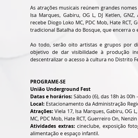
As atrações musicais reúnem grandes nomes d
Isa Marques, Gabiru, OG L, DJ Ketlen, GNZ, 
recebe Diogo Loko MC, PDC Mob, Hate RCT, Gue
tradicional Batalha do Bosque, que encerra o
Ao todo, serão oito artistas e grupos por d
objetivo de dar visibilidade à produção in
descentralizar o acesso à cultura no Distrito F
PROGRAME-SE  
União Underground Fest
Datas e horários:
 Sábado (6), das 18h às 00h 
Local:
 Estacionamento da Administração Regi
Atrações: 
Viela 17, Isa Marques, Gabiru, OG L
MC, PDC Mob, Hate RCT, Guerreiro On, Nenzin 
Atividades extras:
 cineclube, exposição foto
alimentação e espaço infantil.