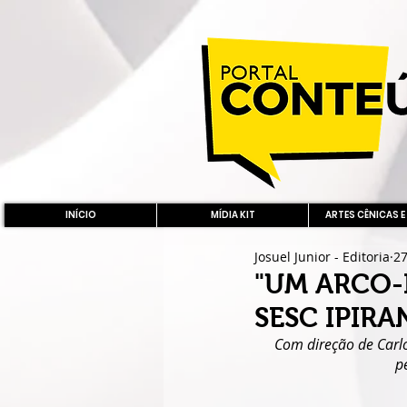
INÍCIO
MÍDIA KIT
ARTES CÊNICAS E
Josuel Junior - Editoria
27
"UM ARCO-
SESC IPIRA
Com direção de Carl
p