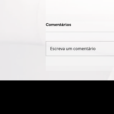
Comentários
Escreva um comentário
ESPETÁCULO SOLO DE
CIRCO CONTEMPORÂNEO
CIRCULA PELO DF EM
AGOSTO