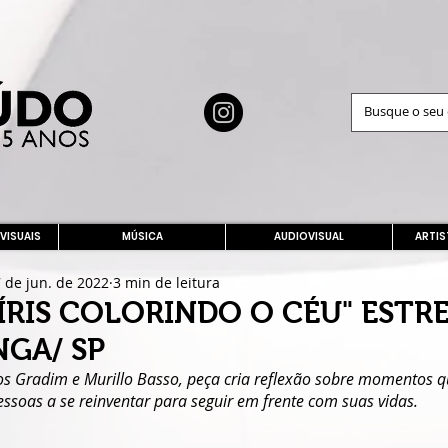
 VISUAIS
MÚSICA
AUDIOVISUAL
ARTIS
 de jun. de 2022
3 min de leitura
ÍRIS COLORINDO O CÉU" ESTR
NGA/ SP
os Gradim e Murillo Basso, peça cria reflexão sobre momentos q
essoas a se reinventar para seguir em frente com suas vidas.