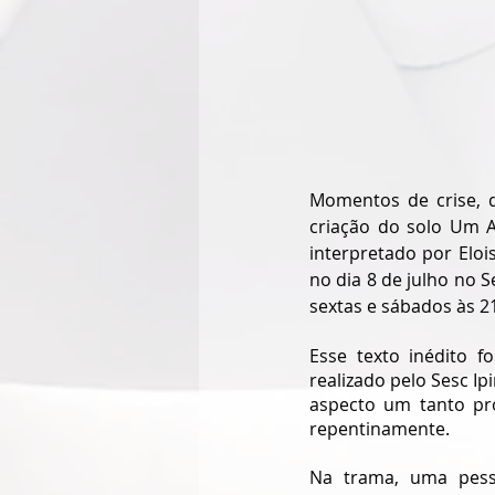
Momentos de crise, q
criação do solo Um Ar
interpretado por Elois
no dia 8 de julho no 
sextas e sábados às 2
Esse texto inédito f
realizado pelo Sesc I
aspecto um tanto pro
repentinamente.
Na trama, uma pesso