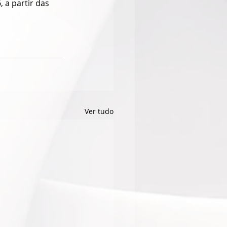
, a partir das 
Ver tudo