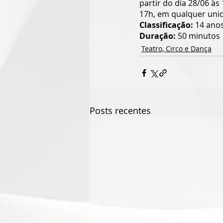
partir do dia 28/06 às 
17h, em qualquer unid
Classificação: 
14 ano
Duração:
 50 minutos
Teatro, Circo e Dança
Posts recentes