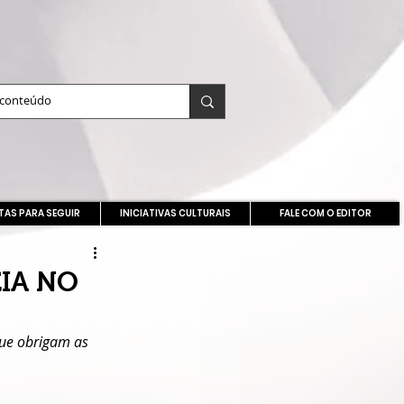
TAS PARA SEGUIR
INICIATIVAS CULTURAIS
FALE COM O EDITOR
EIA NO
ue obrigam as 