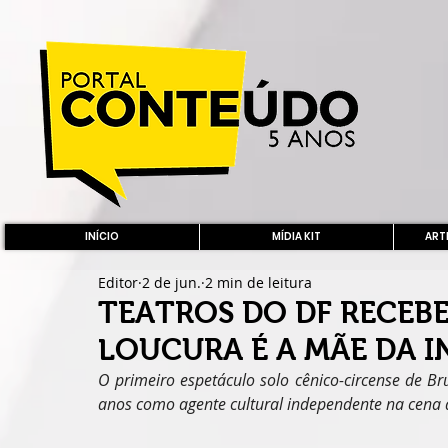
INÍCIO
MÍDIA KIT
ARTE
Editor
2 de jun.
2 min de leitura
TEATROS DO DF RECEB
LOUCURA É A MÃE DA 
O primeiro espetáculo solo cênico-circense de Br
anos como agente cultural independente na cena ar