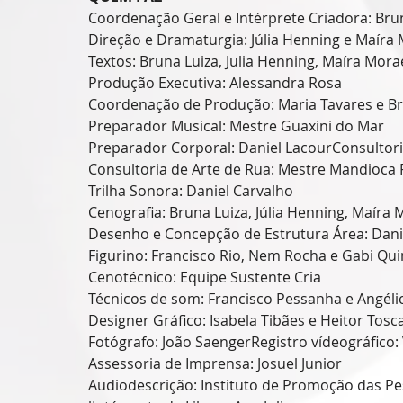
Coordenação Geral e Intérprete Criadora: Bru
Direção e Dramaturgia: Júlia Henning e Maíra 
Textos: Bruna Luiza, Julia Henning, Maíra Morae
Produção Executiva: Alessandra Rosa
Coordenação de Produção: Maria Tavares e Br
Preparador Musical: Mestre Guaxini do Mar
Preparador Corporal: Daniel LacourConsultori
Consultoria de Arte de Rua: Mestre Mandioca F
Trilha Sonora: Daniel Carvalho
Cenografia: Bruna Luiza, Júlia Henning, Maíra
Desenho e Concepção de Estrutura Área: Dani
Figurino: Francisco Rio, Nem Rocha e Gabi Qu
Cenotécnico: Equipe Sustente Cria
Técnicos de som: Francisco Pessanha e Angéli
Designer Gráfico: Isabela Tibães e Heitor Tosc
Fotógrafo: João SaengerRegistro vídeográfico:
Assessoria de Imprensa: Josuel Junior
Audiodescrição: Instituto de Promoção das Pe