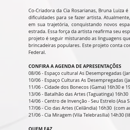
Co-Criadora da Cia Rosarianas, Bruna Luiza é
dificuldades para se fazer artista. Atualmen
em sua trajetória, conquistando novos espaç
estrada. Essa força da artista reafirma seu es
projeto é seguir misturando as linguagens que 
brincadeiras populares. Este projeto conta co
Federal.
CONFIRA A AGENDA DE APRESENTAÇÕES
08/06 - Espaço cultural As Desempregadas (Ja
10/06 - Espaço Culturas As Desempregadas (J
11/06 - Cidade dos Bonecos (Gama) 16h30 e 1
13/06 - Batalhão das Artes (Taguatinga) 16h30 
14/06 - Centro de Invenção - Seu Estrelo (Asa S
17/06 - Cio das Artes (Ceilândia) 16h30  (com a
21/06 - Cia Miragem (Vila Telebrasília) 14h30 (l
QUEM FAZ