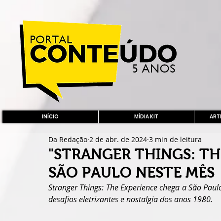
INÍCIO
MÍDIA KIT
ARTE
Da Redação
2 de abr. de 2024
3 min de leitura
"STRANGER THINGS: TH
SÃO PAULO NESTE MÊS
Stranger Things: The Experience chega a São Paul
desafios eletrizantes e nostalgia dos anos 1980.