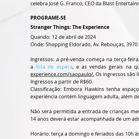
celebra José G. Franco, CEO da Blast Entertain
PROGRAME-SE
Stranger Things: The Experience
Quando: 12 de abril de 2024
Onde: Shopping Eldorado, Av. Rebouças, 3970 – 
Ingressos: a pré-venda começa na terça-feir
a 
lista de espera
, e as vendas gerais na qu
experience.com/saopaulo/.
Os
 ingressos s
ão l
Ingressos a partir de R$60.
Classificação: Embora Hawkins tenha espaço 
experiência contém linguagem adulta, além de i
Não será permitida a entrada de crianças me
14 anos deverá estar acompanhada de um adu
Horário: terça a domingo e feriados das 10h 