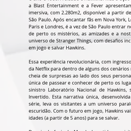
a Blast Entertainment e a Fever apresentam
imersiva, com 2.280m2, disponível a partir de
São Paulo. Após encantar fãs em Nova York, Los
Paris e Londres, é a vez de São Paulo entrar n
de perto os mistérios, as amizades e a nos
universo de Stranger Things, com desafios inc
em jogo e salvar Hawkins.
Essa experiência revolucionária, com ingresso
da Netflix para dentro de alguns dos cenários
cheia de surpresas ao lado dos seus personag
única de passear e conhecer de perto os luga
sinistro Laboratório Nacional de Hawkins
Invertido. Esta narrativa única, desenvolvi
série, leva os visitantes a um universo paral
escuridão. Com o futuro em jogo, Hawkins vai 
idades (a partir de 5 anos) para se salvar.