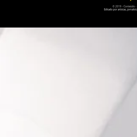
© 2019 - Conteúdo - Po
Editado por artistas, jornal