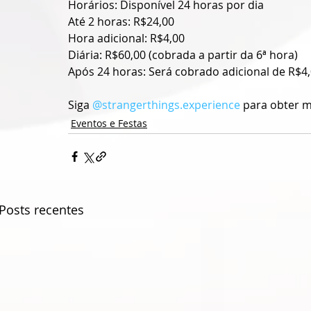
Horários: Disponível 24 horas por dia
Até 2 horas: R$24,00
Hora adicional: R$4,00
Diária: R$60,00 (cobrada a partir da 6ª hora)
Após 24 horas: Será cobrado adicional de R$4
Siga 
@strangerthings.experience
 para obter 
Eventos e Festas
Posts recentes