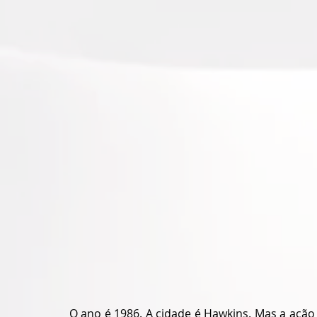
O ano é 1986. A cidade é Hawkins. Mas a ação 