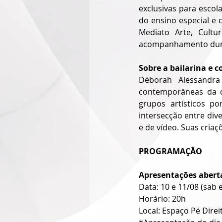
exclusivas para escol
do ensino especial e 
Mediato Arte, Cultur
acompanhamento duran
Sobre a bailarina e c
Déborah Alessandra 
contemporâneas da 
grupos artísticos p
intersecção entre di
e de vídeo. Suas cria
PROGRAMAÇÃO
Apresentações aberta
Data: 10 e 11/08 (sab 
Horário: 20h
Local: Espaço Pé Direi