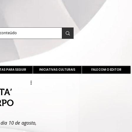
TAS PARA SEGUIR
INICIATIVAS CULTURAIS
FALE COM O EDITOR
TA’
RPO
dia 10 de agosto, 