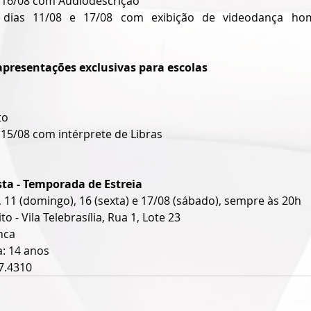
 16/08 com Audiodescrição
 dias 11/08 e 17/08 com exibição de videodança ho
apresentações exclusivas para escolas
to
15/08 com intérprete de Libras
sta - Temporada de Estreia
11 (domingo), 16 (sexta) e 17/08 (sábado), sempre às 20h
 - Vila Telebrasília, Rua 1, Lote 23
nca
a: 14 anos
7.4310