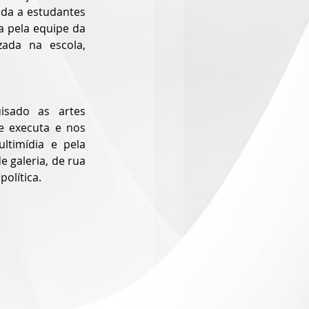
ada a estudantes 
 pela equipe da 
ada na escola, 
isado as artes 
 executa e nos 
timídia e pela 
 galeria, de rua 
olítica. 