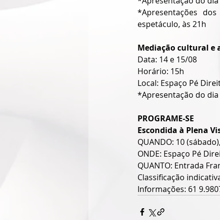
*Apresentação do dia
*Apresentações dos
espetáculo, às 21h
Mediação cultural e 
Data: 14 e 15/08
Horário: 15h
Local: Espaço Pé Direi
*Apresentação do dia 
PROGRAME-SE
Escondida à Plena Vi
QUANDO: 10 (sábado), 
ONDE: Espaço Pé Direito
QUANTO: Entrada Fra
Classificação indicativ
Informações: 61 9.980