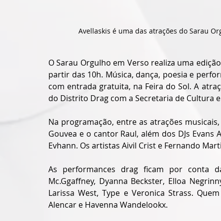
Avellaskis é uma das atrações do Sarau Or
O Sarau Orgulho em Verso realiza uma edição
partir das 10h. Música, dança, poesia e perf
com entrada gratuita, na Feira do Sol. A atraç
do Distrito Drag com a Secretaria de Cultura e
Na programação, entre as atrações musicais, 
Gouvea e o cantor Raul, além dos DJs Evans A
Evhann. Os artistas Aivil Crist e Fernando Mar
As performances drag ficam por conta das a
Mc.Ggaffney, Dyanna Beckster, Elloa Negrinny
Larissa West, Type e Veronica Strass. Quem
Alencar e Havenna Wandelookx.