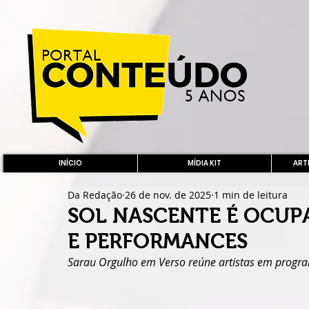
INÍCIO
MÍDIA KIT
ARTE
Da Redação
26 de nov. de 2025
1 min de leitura
SOL NASCENTE É OCUP
E PERFORMANCES
Sarau Orgulho em Verso reúne artistas em program