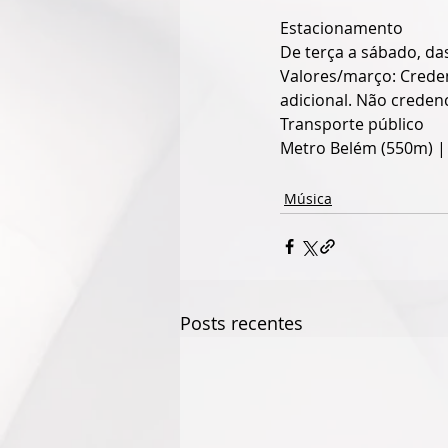
Estacionamento
De terça a sábado, da
Valores/março: Creden
adicional. Não creden
Transporte público
Metro Belém (550m) |
Música
Posts recentes