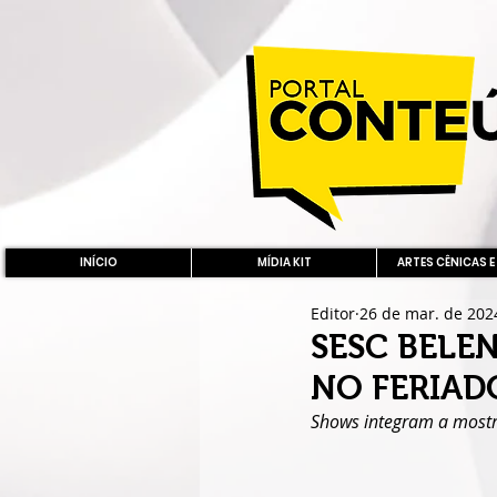
INÍCIO
MÍDIA KIT
ARTES CÊNICAS E
Editor
26 de mar. de 202
SESC BELE
NO FERIAD
Shows integram a mostr