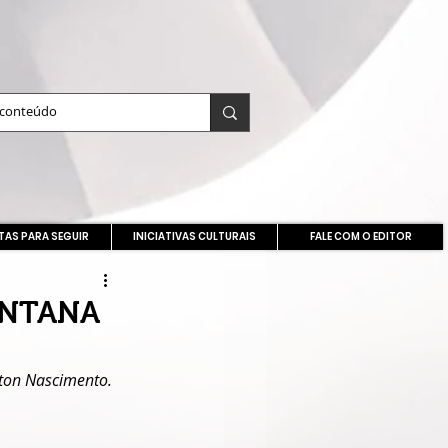
TAS PARA SEGUIR
INICIATIVAS CULTURAIS
FALE COM O EDITOR
ANTANA
lton Nascimento.