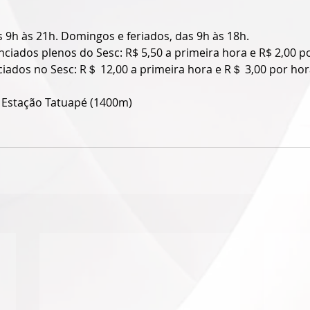
s 9h às 21h. Domingos e feriados, das 9h às 18h.
ciados plenos do Sesc: R$ 5,50 a primeira hora e R$ 2,00 p
ciados no Sesc: R＄ 12,00 a primeira hora e R＄ 3,00 por hora
 Estação Tatuapé (1400m)