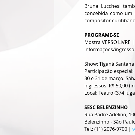
Bruna Lucchesi tamb
concebida como um en
compositor curitibano
PROGRAME-SE
Mostra VERSO LIVRE | 
Informações/ingressos
Show: Tiganá Santana
Participação especial:
30 e 31 de março. Sáb
Ingressos: R$ 50,00 (in
Local: Teatro (374 lug
SESC BELENZINHO
Rua Padre Adelino, 10
Belenzinho - São Paulo
Tel.: (11) 2076-9700 | 
w