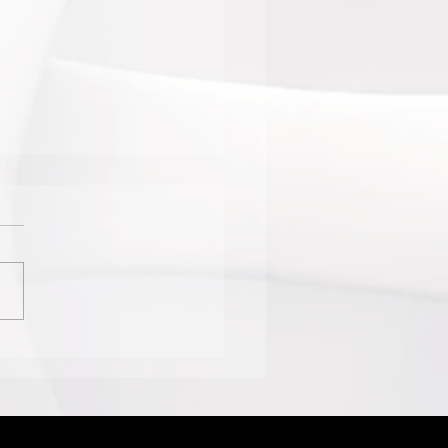
INISTA JULIO LEMOS
 TURNÊ
ERNACIONAL NOS EUA
ANADÁ