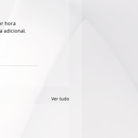
or hora 
 adicional.
Ver tudo