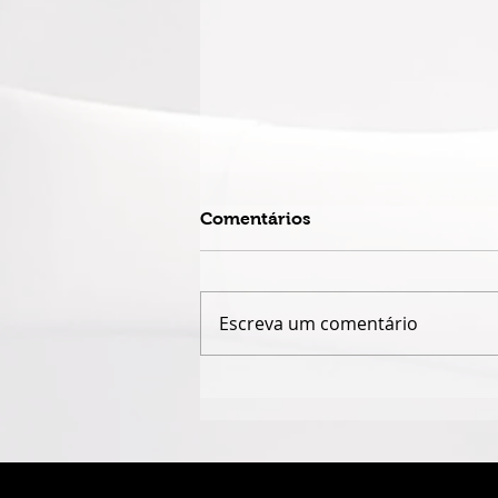
Comentários
Escreva um comentário
ALINE ARAÚJO PARTICIPA
DO XXI RIO HARP FESTIVAL