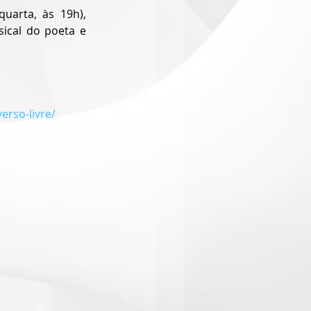
quarta, às 19h), 
ical do poeta e 
erso-livre/