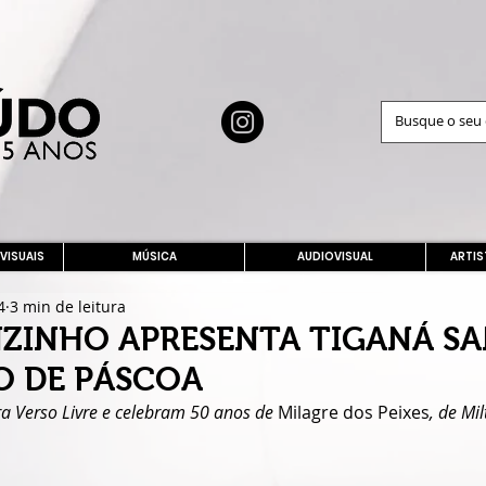
 VISUAIS
MÚSICA
AUDIOVISUAL
ARTIS
4
3 min de leitura
NZINHO APRESENTA TIGANÁ S
O DE PÁSCOA
a Verso Livre e celebram 50 anos de 
Milagre dos Peixes
, de Mi