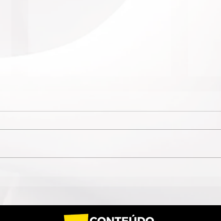
MOVIMENTO DAS
VIOL
MULHERES SAMBISTAS
FAZ
INAUGURA SEDE NO
INT
CENTRO DO RIO
E C