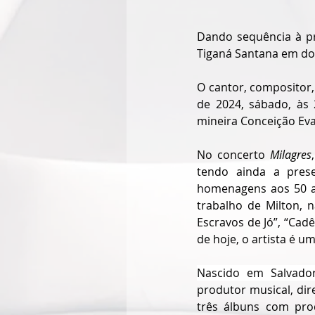
Dando sequência à pr
Tiganá Santana em dos
O cantor, compositor,
de 2024, sábado, às 
mineira Conceição Evar
No concerto 
Milagres
tendo ainda a prese
homenagens aos 50 a
trabalho de Milton, n
Escravos de Jó”, “Cadê
de hoje, o artista é u
Nascido em Salvador
produtor musical, dire
três álbuns com prod