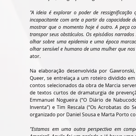
"A ideia é explorar o poder de ressignificaçã
incapacitante com arte a partir da capacidade 
mostrar que o momento hoje é outro. A peça co
transpor seus obstáculos. Os episódios narrados
olhar sobre uma epidemia e uma época marcad
olhar sensível e humano de uma mulher que nos f
ator. 
Na elaboração desenvolvida por Gawronski, 
Queer, se entrelaça a um roteiro dividido em
contos selecionados da obra de Marcia serve
de textos curtos de dramaturgia de prevenção
Emmanuel Nogueira (“O Diário de Nabucodon
Inventa”) e Tim Rescala (“Os Acrobatas do Se
organizado por Daniel Sousa e Marta Porto co
"Estamos em uma outra perspectiva em compar