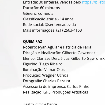
Entrada: 30 (inteira), vendas pelo 
https://bile
Duração: 60 minutos
Gênero: comédia
Classificação etária - 14 anos
Rede social: @sentencadevida
Mais informações: (21) 2563-4163
QUEM FAZ
Roteiro: Ryan Aguiar e Patrícia de Faria
Direção e idealização: Gilberto Gawronski 
Elenco: Clarisse Derzié Luz, Gilberto Gawronski
Figurino: Tiago Ribeiro
Iluminação: Vilmar Olos
Produção: Wagner Uchôa
Fotografia: Charles Pereira
Assessoria de imprensa: Carlos Pinho
Realização: GPS Produções Artísticas
Teatro, Circo e Dança