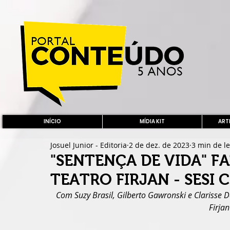
INÍCIO
MÍDIA KIT
ARTE
Josuel Junior - Editoria
2 de dez. de 2023
3 min de le
"SENTENÇA DE VIDA" 
TEATRO FIRJAN - SESI 
Com Suzy Brasil, Gilberto Gawronski e Clarisse D
Firjan