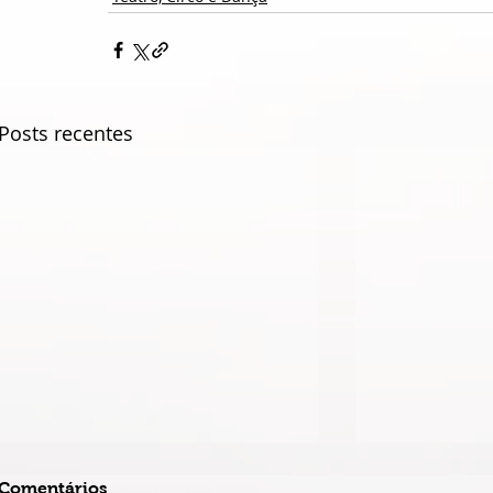
Posts recentes
Comentários