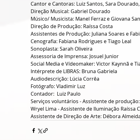
Cantor e Cantoras: Luiz Santos, Sara Dourado
Direção Musical: Gabriel Dourado
Músico/ Musicista: Manel Ferraz e Giovana Sa
Direção de Produção: Raíssa Costa
Assistentes de Produção: Juliana Soares e Fab
Cenografia: Fabiana Rodrigues e Tiago Leal
Sonoplasta: Sarah Oliveira
Assessoria de Imprensa: Josuel Junior
Social Media e Vídeomaker: Victor Kaynnã e Ti
Intérprete de LIBRAS: Bruna Gabriela
Audiodescrição: Lúcia Corrêa
Fotógrafo: Vladimir Luz
Contador:  Luiz Paulo
Serviços voluntários - Assistente de produção
Wryel Lima - Assistente de Iluminação Raíssa Co
Assistente de Direção de Arte: Débora Almeida