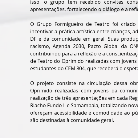
isso, o grupo tem recebido convites cons
apresentações, fortalecendo o diálogo e a refl
O Grupo Formigueiro de Teatro foi criado
incentivar a prática artística entre crianças, 
DF e da comunidade em geral. Suas produç
racismo, Agenda 2030, Pacto Global da ONU, 
contribuindo para a reflexão e a conscientizaçã
de Teatro do Oprimido realizadas com joven
estudantes do CEM 804, que 
receberá o espetá
O projeto consiste na circulação dessa obr
Oprimido realizadas com jovens da comuni
realização de três apresentações em cada Reg
Riacho Fundo II e Samambaia, totalizando nov
ofereçam acessibilidade e comodidade ao púb
são destinadas à comunidade geral.