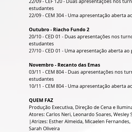
22/09 - CEF 120 - Duas apresentações nos turn
estudantes
22/09 - CEM 304 - Uma apresentação aberta ao
Outubro - Riacho Fundo 2
20/10 - CED 01 - Duas apresentações nos turno
estudantes
27/10 - CED 01 -
Uma apresentação aberta ao p
Novembro - Recanto das Emas
03/11 - CEM 804 - Duas apresentações nos tur
estudantes
10/11 - CEM 804 - Uma apresentação aberta ao
QUEM FAZ
Produção Executiva, Direção de Cena e Ilumina
Atores: Carlos Neri, Leonardo Soares, Wesle
|Atrizes: Esther Almeida, Micaelen Fernandes,
Sarah Oliveira