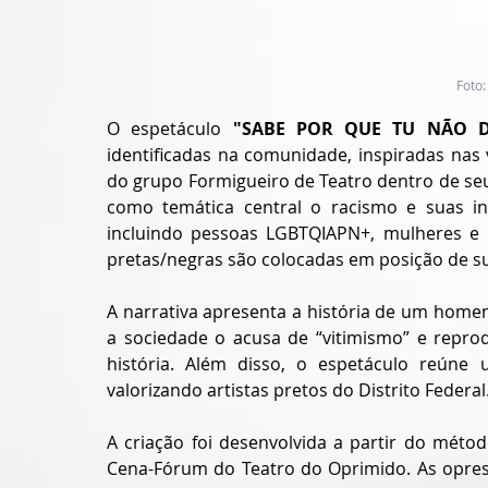
Foto:
O espetáculo 
"SABE POR QUE TU NÃO D
identificadas na comunidade, inspiradas nas
do grupo Formigueiro de Teatro dentro de seu
como temática central o racismo e suas int
incluindo pessoas LGBTQIAPN+, mulheres e e
pretas/negras são colocadas em posição de s
A narrativa apresenta a história de um homem
a sociedade o acusa de “vitimismo” e reprod
história. Além disso, o espetáculo reúne u
valorizando artistas pretos do Distrito Federal
A criação foi desenvolvida a partir do métod
Cena-Fórum do Teatro do Oprimido. As opress