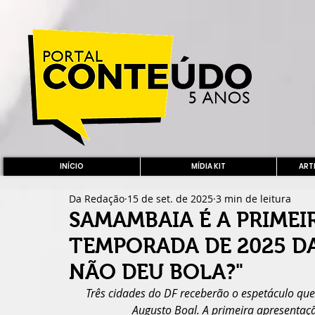
INÍCIO
MÍDIA KIT
ARTE
Da Redação
15 de set. de 2025
3 min de leitura
SAMAMBAIA É A PRIMEI
TEMPORADA DE 2025 DA
NÃO DEU BOLA?"
Três cidades do DF receberão o espetáculo que
Augusto Boal. A primeira apresenta