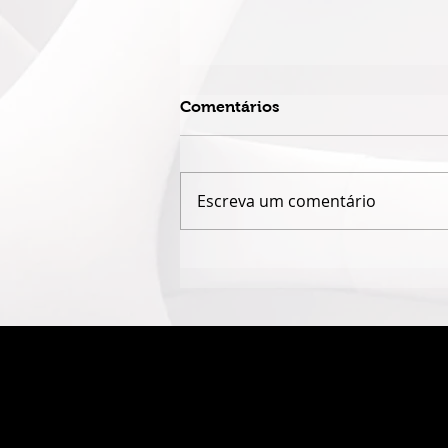
Comentários
Escreva um comentário
ALINE ARAÚJO PARTICIPA
DO XXI RIO HARP FESTIVAL