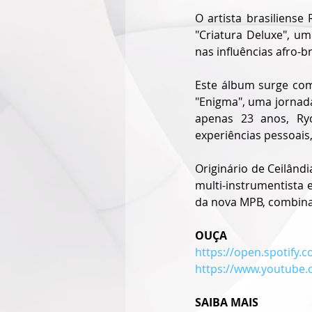
O artista brasiliense
"Criatura Deluxe", um
nas influências afro-br
Este álbum surge como
"Enigma", uma jornada
apenas 23 anos, Ry
experiências pessoais,
Originário de Ceilândi
multi-instrumentista e
da nova MPB, combin
OUÇA
https://open.spotify
https://www.youtube.
SAIBA MAIS