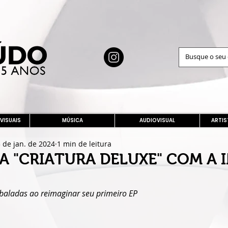
 VISUAIS
MÚSICA
AUDIOVISUAL
ARTIS
 de jan. de 2024
1 min de leitura
A "CRIATURA DELUXE" COM A 
e baladas ao reimaginar seu primeiro EP