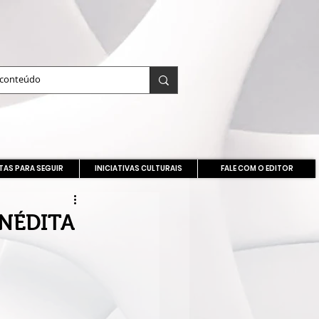
TAS PARA SEGUIR
INICIATIVAS CULTURAIS
FALE COM O EDITOR
INÉDITA