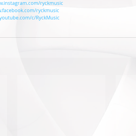
ww.instagram.com/ryckmusic
w.facebook.com/ryckmusic
.youtube.com/c/RyckMusic