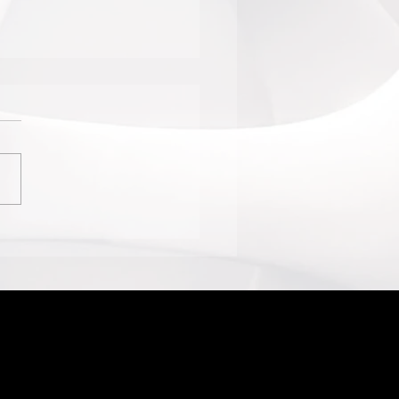
INISTA JULIO LEMOS
 TURNÊ
ERNACIONAL NOS EUA
ANADÁ