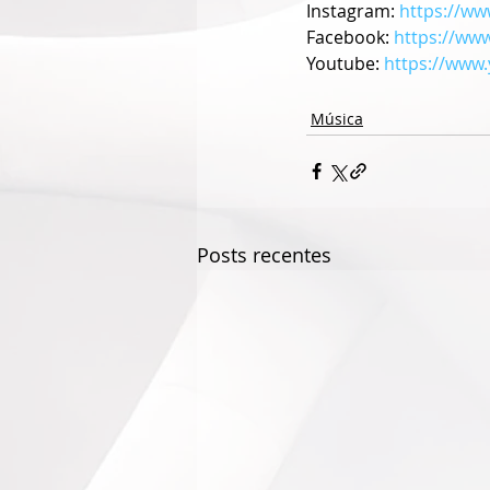
Instagram: 
https://w
Facebook: 
https://ww
Youtube: 
https://www
Música
Posts recentes