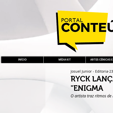
INÍCIO
MÍDIA KIT
ARTES CÊNICAS E
Josuel Junior - Editoria
23
RYCK LANÇ
"ENIGMA
O artista traz ritmos d