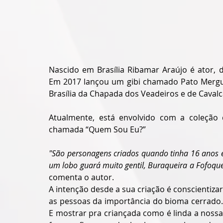
Nascido em Brasília Ribamar Araújo é ator, de
Em 2017 lançou um gibi chamado Pato Mergulh
Brasília da Chapada dos Veadeiros e de Cavalc
Atualmente, está envolvido com a coleção 
chamada “Quem Sou Eu?”
"São personagens criados quando tinha 16 anos ele
um lobo guará muito gentil, Buraqueira a Fofoquei
comenta o autor.
A intenção desde a sua criação é conscientizar 
as pessoas da importância do bioma cerrado. 
E mostrar pra criançada como é linda a nossa 