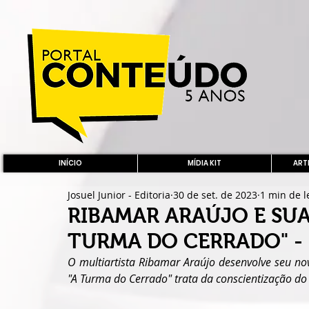
INÍCIO
MÍDIA KIT
ARTE
Josuel Junior - Editoria
30 de set. de 2023
1 min de l
RIBAMAR ARAÚJO E SUA
TURMA DO CERRADO" -
O multiartista Ribamar Araújo desenvolve seu novo
"A Turma do Cerrado" trata da conscientização do