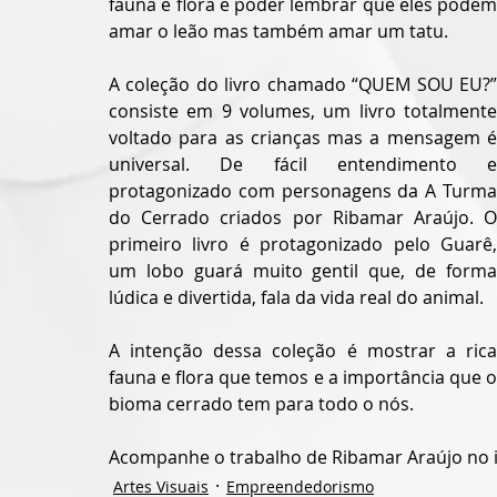
fauna e flora e poder lembrar que eles podem 
amar o leão mas também amar um tatu.
A coleção do livro chamado “QUEM SOU EU?” 
consiste em 9 volumes, um livro totalmente 
voltado para as crianças mas a mensagem é 
universal. De fácil entendimento e 
protagonizado com personagens da A Turma 
do Cerrado criados por Ribamar Araújo. O 
primeiro livro é protagonizado pelo Guarê, 
um lobo guará muito gentil que, de forma 
lúdica e divertida, fala da vida real do animal.
A intenção dessa coleção é mostrar a rica 
fauna e flora que temos e a importância que o 
bioma cerrado tem para todo o nós.
Acompanhe o trabalho de Ribamar Araújo no 
Artes Visuais
Empreendedorismo