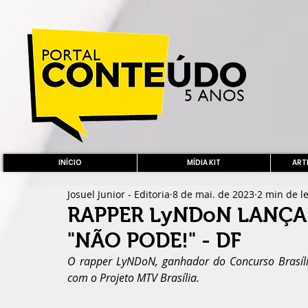
INÍCIO
MÍDIA KIT
ARTE
Josuel Junior - Editoria
8 de mai. de 2023
2 min de le
RAPPER LyNDoN LANÇA
"NÃO PODE!" - DF
O rapper LyNDoN, ganhador do Concurso Brasília
com o Projeto MTV Brasília.