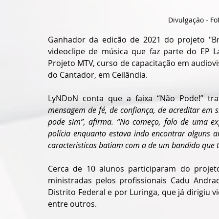
Divulgação - Fo
Ganhador da edicão de 2021 do projeto "Bra
videoclipe de música que faz parte do EP La
Projeto MTV, curso de capacitação em audiovi
do Cantador, em Ceilândia.
LyNDoN conta que a faixa “Não Pode!” tra
mensagem de fé, de confiança, de acreditar em 
pode sim”, afirma. “No começo, falo de uma exp
polícia enquanto estava indo encontrar alguns 
características batiam com a de um bandido que ti
Cerca de 10 alunos participaram do projeto
ministradas pelos profissionais Cadu Andrad
Distrito Federal e por Luringa, que já dirigiu 
entre outros.