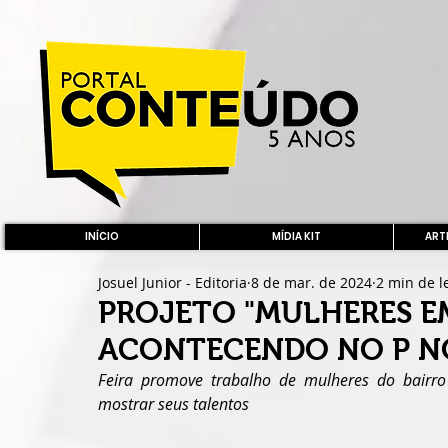
INÍCIO
MÍDIA KIT
ARTE
Josuel Junior - Editoria
8 de mar. de 2024
2 min de l
PROJETO "MULHERES E
ACONTECENDO NO P NO
Feira promove trabalho de mulheres do bairro
mostrar seus talentos