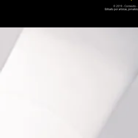
© 2019 - Conteúdo - Po
Editado por artistas, jornal