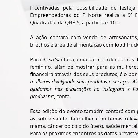
Incentivadas pela possibilidade de festeja
Empreendedoras do P Norte realiza a 9ª Ed
Quadradão da QNP 5, a partir das 16h.
A ação contará com venda de artesanatos, p
brechós e área de alimentação com food truck
Para Brisa Santana, uma das coordenadoras d
feminino, além de mostrar para as mulheres
financeira através dos seus produtos, é o po
mulheres divulgando seus produtos e serviços. 
ajudamos nas publicações no Instagram e Fa
produzem”
, conta. 
Essa edição do evento também contará com pr
as sobre saúde da mulher com temas releva
mama, câncer do colo do útero, saúde mental, 
Para os próximos encontros as datas prevista