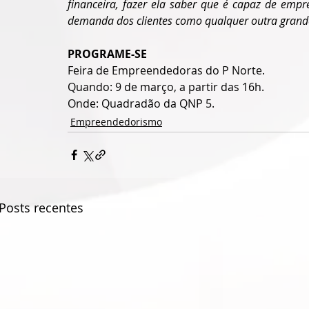
financeira, fazer ela saber que é capaz de emp
demanda dos clientes como qualquer outra gran
PROGRAME-SE
Feira de Empreendedoras do P Norte.
Quando: 9 de março, a partir das 16h.
Onde: Quadradão da QNP 5.
Empreendedorismo
Posts recentes