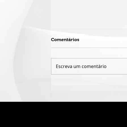
Comentários
Escreva um comentário
CASA PARATY ENCERRA
PARTICIPAÇÃO NA FLIP
2026 COM CERCA DE 5 MIL
PARTICIPANTES