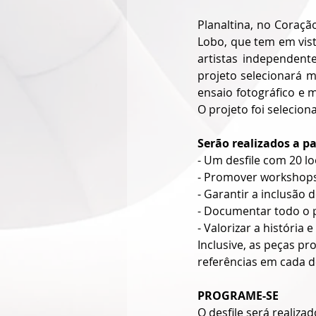
Planaltina, no Coração
Lobo, que tem em vista
artistas independente
projeto selecionará 
ensaio fotográfico e
O projeto foi selecion
Serão realizados a pa
- Um desfile com 20 lo
- Promover workshops
- Garantir a inclusão 
- Documentar todo o p
- Valorizar a história 
Inclusive, as peças pr
referências em cada d
PROGRAME-SE
O desfile será realiza