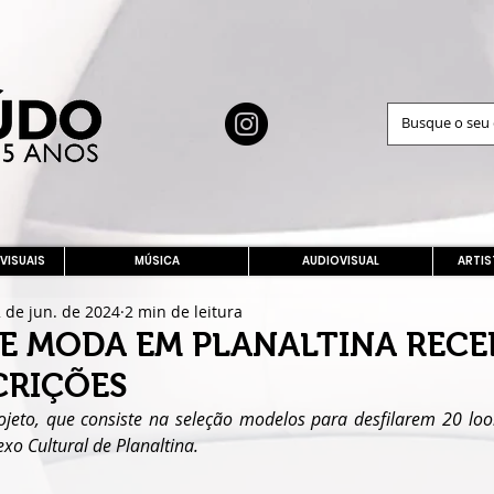
 VISUAIS
MÚSICA
AUDIOVISUAL
ARTIS
 de jun. de 2024
2 min de leitura
E MODA EM PLANALTINA RECE
CRIÇÕES
jeto, que consiste na seleção modelos para desfilarem 20 look
o Cultural de Planaltina.