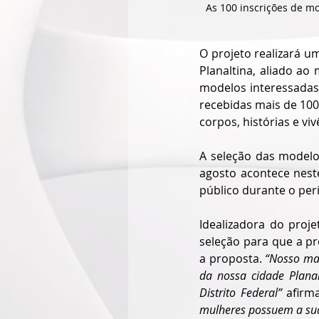
As 100 inscrições de m
O projeto realizará um
Planaltina, aliado ao
modelos interessadas 
recebidas mais de 100 
corpos, histórias e vi
A seleção das modelos
agosto acontece nest
público durante o per
Idealizadora do proje
seleção para que a pr
a proposta. 
“Nosso mai
da nossa cidade Plana
Distrito Federal” 
afirm
mulheres possuem a sua