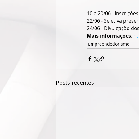
10 a 20/06 - Inscriçõe
22/06 - Seletiva presen
24/06 - Divulgação dos
Mais informações
: 
ht
Empreendedorismo
Posts recentes