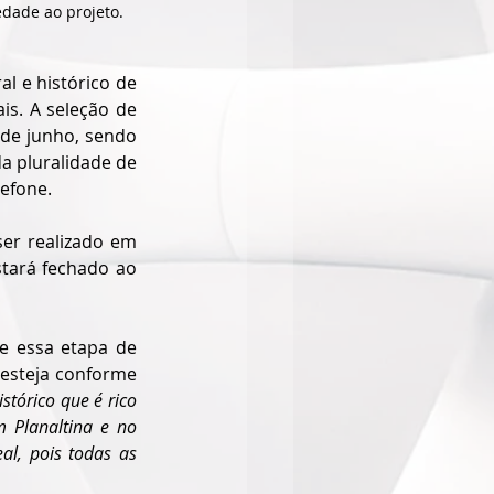
dade ao projeto. 
l e histórico de 
is. A seleção de 
de junho, sendo 
a pluralidade de 
lefone.
er realizado em 
tará fechado ao 
e essa etapa de 
esteja conforme 
tórico que é rico 
 Planaltina e no 
al, pois todas as 