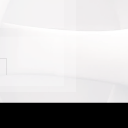
IMENTO DAS
HERES SAMBISTAS
UGURA SEDE NO
TRO DO RIO