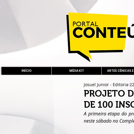
INÍCIO
MÍDIA KIT
ARTES CÊNICAS E
Josuel Junior - Editoria
22
PROJETO D
DE 100 INS
A primeira etapa do pro
neste sábado no Complex