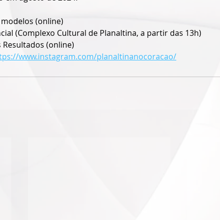
s modelos (online)
cial (Complexo Cultural de Planaltina, a partir das 13h) 
 Resultados (online)
tps://www.instagram.com/planaltinanocoracao/