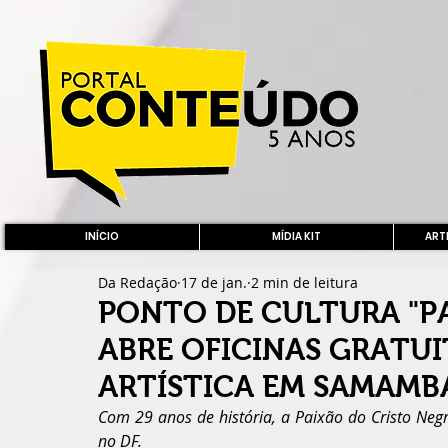
INÍCIO
MÍDIA KIT
ARTE
Da Redação
17 de jan.
2 min de leitura
PONTO DE CULTURA "P
ABRE OFICINAS GRATU
ARTÍSTICA EM SAMAMB
Com 29 anos de história, a Paixão do Cristo Negro
no DF. 