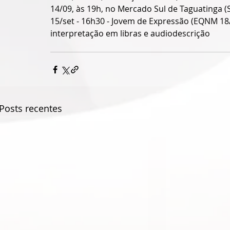
14/09, às 19h, no Mercado Sul de Taguatinga (S
15/set - 16h30 - Jovem de Expressão (EQNM 18/2
interpretação em libras e audiodescrição
Posts recentes