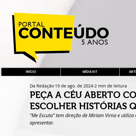
INÍCIO
MÍDIA KIT
ARTE
Da Redação
19 de ago. de 2024
2 min de leitura
PEÇA A CÉU ABERTO C
ESCOLHER HISTÓRIAS Q
“Me Escuta” tem direção de Miriam Virna e utiliza 
apresentar.