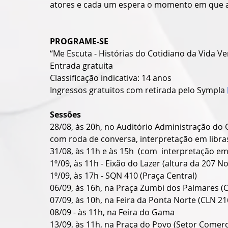
atores e cada um espera o momento em que as
PROGRAME-SE
“Me Escuta - Histórias do Cotidiano da Vida V
Entrada gratuita
Classificação indicativa: 14 anos
Ingressos gratuitos com retirada pelo Sympla 
Sessões
28/08, às 20h, no Auditório Administração do 
com roda de conversa, interpretação em libra
31/08, às 11h e às 15h  (com  interpretação em
1º/09, às 11h - Eixão do Lazer (altura da 207 No
1º/09, às 17h - SQN 410 (Praça Central) 
06/09, às 16h, na Praça Zumbi dos Palmares (C
07/09, às 10h, na Feira da Ponta Norte (CLN 21
08/09 - às 11h, na Feira do Gama
13/09, às 11h, na Praça do Povo (Setor Comerci