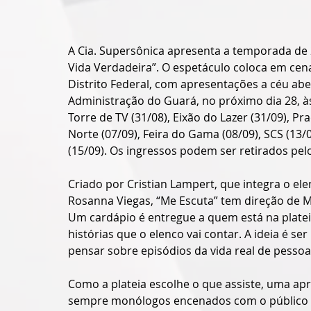
A Cia. Supersônica apresenta a temporada de 2
Vida Verdadeira”. O espetáculo coloca em cena
Distrito Federal, com apresentações a céu ab
Administração do Guará, no próximo dia 28, à
Torre de TV (31/08), Eixão do Lazer (31/09), P
Norte (07/09), Feira do Gama (08/09), SCS (13/
(15/09). Os ingressos podem ser retirados pel
Criado por Cristian Lampert, que integra o ele
Rosanna Viegas, “Me Escuta” tem direção de M
Um cardápio é entregue a quem está na plateia
histórias que o elenco vai contar. A ideia é se
pensar sobre episódios da vida real de pesso
Como a plateia escolhe o que assiste, uma apr
sempre monólogos encenados com o público em