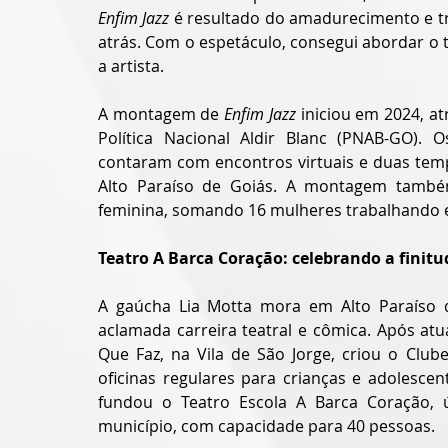
Enfim Jazz
 é resultado do amadurecimento e t
atrás. Com o espetáculo, consegui abordar o 
a artista.
A montagem de 
Enfim Jazz
 iniciou em 2024, a
Política Nacional Aldir Blanc (PNAB-GO). O
contaram com encontros virtuais e duas temp
Alto Paraíso de Goiás. A montagem também 
feminina, somando 16 mulheres trabalhando e
Teatro A Barca Coração: celebrando a finit
A gaúcha Lia Motta mora em Alto Paraíso 
aclamada carreira teatral e cômica. Após at
Que Faz, na Vila de São Jorge, criou o Club
oficinas regulares para crianças e adolescen
fundou o Teatro Escola A Barca Coração, 
município, com capacidade para 40 pessoas.