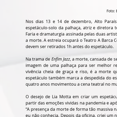
Foto: 
Nos dias 13 e 14 de dezembro, Alto Paraís
espetáculo-solo da palhaça, atriz e diretora 
Faria e dramaturgia assinada pelas duas arti
a morte. A estreia ocupará o Teatro A Barca C
devem ser retirados 1h antes do espetáculo. 
Na trama de 
Enfim Jazz
, a morte, cansada de se
imagem de uma palhaça para ser melhor rec
vivência cheia de graça e riso, é a morte q
espetáculo também marca a despedida do espa
quatro anos movimentou a cena teatral no mun
O desejo de Lia Motta em criar um espetácu
partir das emoções vividas na pandemia e após
“A presença da morte de forma tão massiva 