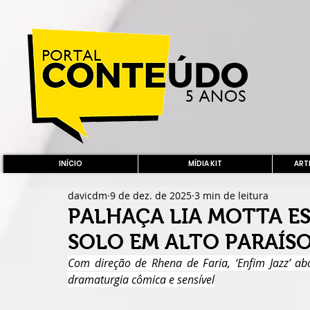
INÍCIO
MÍDIA KIT
ARTE
davicdm
9 de dez. de 2025
3 min de leitura
PALHAÇA LIA MOTTA E
SOLO EM ALTO PARAÍSO
Com direção de Rhena de Faria, ‘Enfim Jazz’ 
dramaturgia cômica e sensível