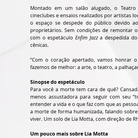
Montado em um salão alugado, o Teatro A
cineclubes e ensaios realizados por artistas l
o espaço se despede do público devido ao
proprietários. Sem condições de remontar o 
com o espetáculo 
Enfim Jazz
 a despedida do 
cênicas. 
“Com o coração apertado, vamos honrar o 
fazemos de melhor: a arte, o teatro, a palhaçari
Sinopse do espetáculo
Para você a morte tem cara de quê? Cansada
menos assustadora para seguir com seu “tr
entender a vida e o que faz com que as pessoa
a morte de forma humanizada, falando sobre 
viver. Um solo de Lia Motta, com direção de R
Um pouco mais sobre Lia Motta