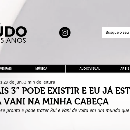
 VISUAIS
MÚSICA
AUDIOVISUAL
ARTIS
as
29 de jun.
3 min de leitura
S 3” PODE EXISTIR E EU JÁ ES
 VANI NA MINHA CABEÇA
opse pronta e pode trazer Rui e Vani de volta em um mundo qu