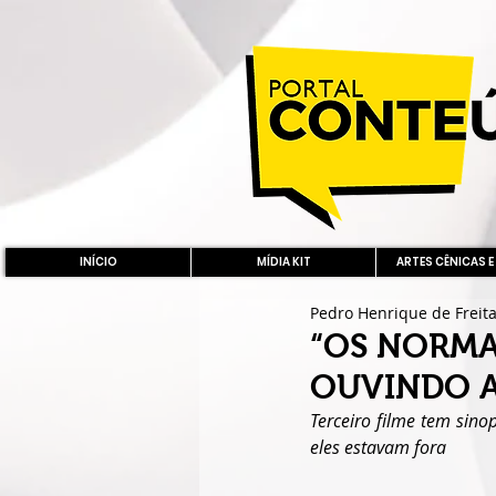
INÍCIO
MÍDIA KIT
ARTES CÊNICAS E
Pedro Henrique de Freit
“OS NORMAI
OUVINDO A
Terceiro filme tem sin
eles estavam fora