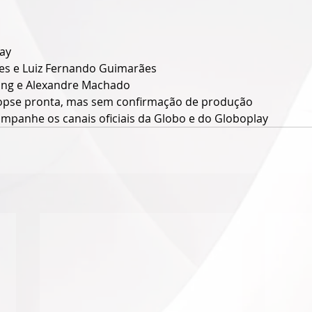
lay
res e Luiz Fernando Guimarães
ung e Alexandre Machado
inopse pronta, mas sem confirmação de produção
mpanhe os canais oficiais da Globo e do Globoplay