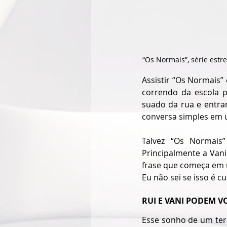
“Os Normais”, série estr
Assistir “Os Normais”
correndo da escola p
suado da rua e entra
conversa simples em 
Talvez “Os Normais
Principalmente a Vani
frase que começa em u
Eu não sei se isso é c
RUI E VANI PODEM V
Esse sonho de um ter