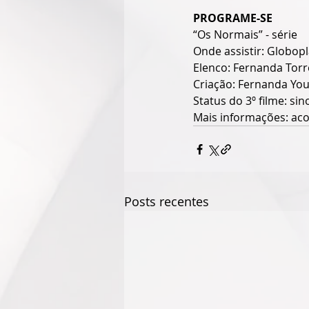
PROGRAME-SE
“Os Normais” - série
Onde assistir: Globop
Elenco: Fernanda Tor
Criação: Fernanda Yo
Status do 3º filme: s
Mais informações: aco
Posts recentes