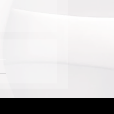
ETÁCULO SOLO DE
CO CONTEMPORÂNEO
ULA PELO DF EM
STO