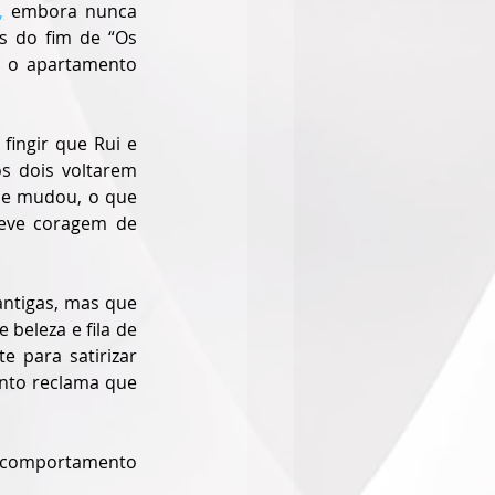
,
 embora nunca 
s do fim de “Os 
 o apartamento 
ingir que Rui e 
 dois voltarem 
ue mudou, o que 
eve coragem de 
ntigas, mas que 
beleza e fila de 
 para satirizar 
nto reclama que 
e comportamento 