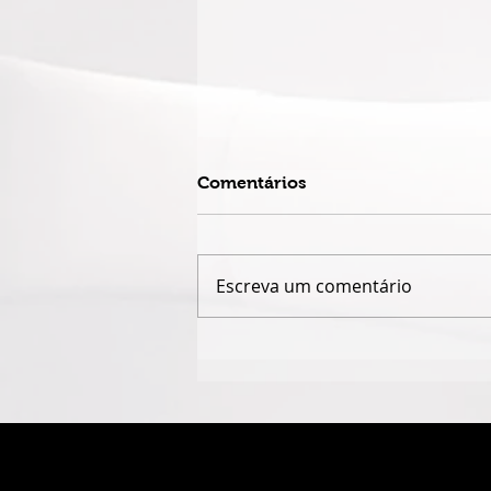
Comentários
Escreva um comentário
DUPLA MATO-GROSSENSE
FABRÍCIO & FERNANDO
LANÇA NOVO DISCO COM
GUILHERME & SANTIAGO