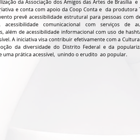
ização da Associação dos Amigos das Artes de Brasília  e d
iativa e conta com apoio da Coop Conta e  da produtora T
ento prevê acessibilidade estrutural para pessoas com defi
, acessibilidade comunicacional com serviços de au
as, além de acessibilidade informacional com uso de hashta
ível. A iniciativa visa contribuir efetivamente com a Cultura 
moção da diversidade do Distrito Federal e da populari
 uma prática acessível,  unindo o erudito  ao popular.