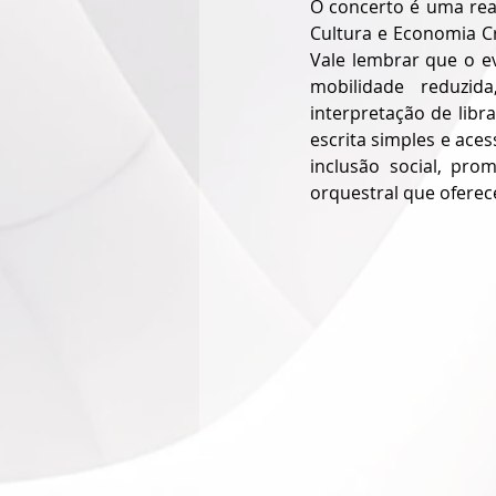
O concerto é uma real
Cultura e Economia Cr
Vale lembrar que o ev
mobilidade reduzida
interpretação de libr
escrita simples e acess
inclusão social, pro
orquestral que oferece