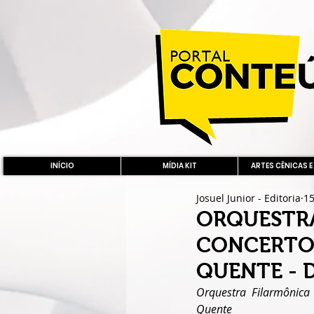
INÍCIO
MÍDIA KIT
ARTES CÊNICAS E
Josuel Junior - Editoria
15
ORQUESTRA
CONCERTO
QUENTE - 
Orquestra Filarmônica
Quente