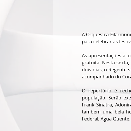
A Orquestra Filarmôni
para celebrar as festi
As apresentações aco
gratuita. Nesta sexta
dois dias, o Regente 
acompanhado do Coral 
O repertório é rech
população. Serão exec
Frank Sinatra, Adoni
também uma bela hom
Federal, Água Quente.