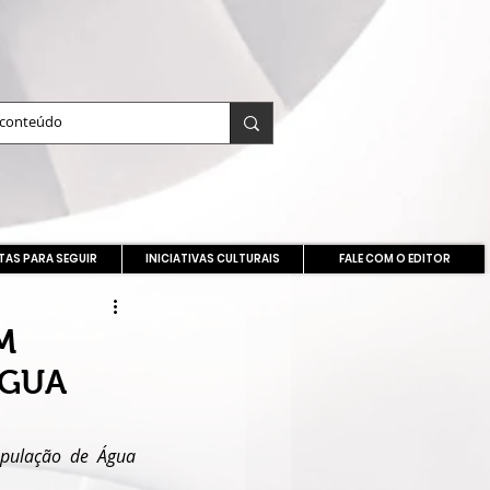
TAS PARA SEGUIR
INICIATIVAS CULTURAIS
FALE COM O EDITOR
M
ÁGUA
opulação de Água 