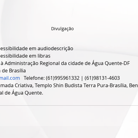
Divulgação
cessibilidade em audiodescrição
essibilidade em libras
e à Administração Regional da cidade de Água Quente-DF
de Brasília
ail.com
   Telefone: (61)995961332 | (61)98131-4603
ada Criativa, Templo Shin Budista Terra Pura-Brasília, Ben
al de Água Quente.