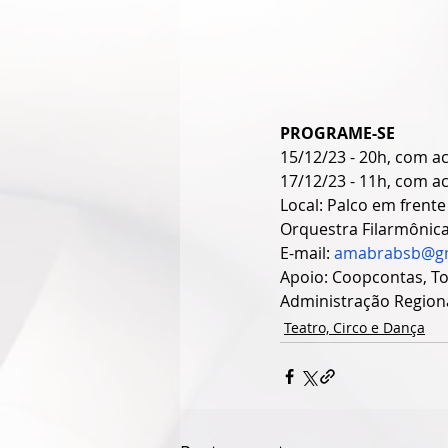
PROGRAME-SE
15/12/23 - 20h, com a
17/12/23 - 11h, com ac
Local: Palco em frent
Orquestra Filarmônica 
E-mail: 
amabrabsb@gm
Apoio: Coopcontas, Tom
Administração Region
Teatro, Circo e Dança