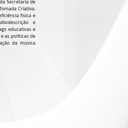
a Secretaria de 
omada Criativa. 
ciência física e 
diodescrição e 
gs educativas e 
e as políticas de 
zação da música 