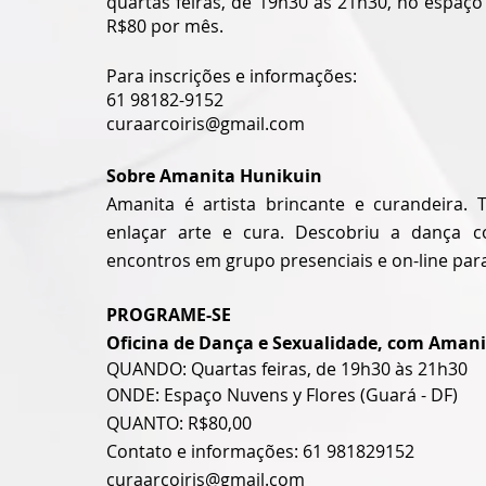
quartas feiras, de 19h30 as 21h30, no espaço 
R$80 por mês.
Para inscrições e informações:
61 98182-9152
curaarcoiris@gmail.com
Sobre Amanita Hunikuin
Amanita é artista brincante e curandeira. T
enlaçar arte e cura. Descobriu a dança c
encontros em grupo presenciais e on-line para 
PROGRAME-SE
Oficina de Dança e Sexualidade, com Aman
QUANDO: Quartas feiras, de 19h30 às 21h30
ONDE: Espaço Nuvens y Flores (Guará - DF)
QUANTO: R$80,00
Contato e informações: 61 981829152
curaarcoiris@gmail.com  