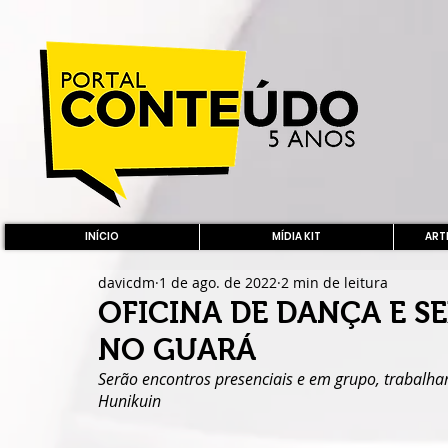
INÍCIO
MÍDIA KIT
ARTE
davicdm
1 de ago. de 2022
2 min de leitura
OFICINA DE DANÇA E 
NO GUARÁ
Serão encontros presenciais e em grupo, trabalhan
Hunikuin