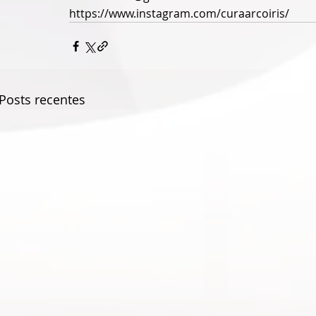
https://www.instagram.com/curaarcoiris/
Posts recentes