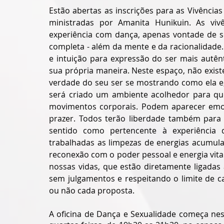
Estão abertas as inscrições para as Vivência
ministradas por Amanita Hunikuin. As viv
experiência com dança, apenas vontade de se
completa - além da mente e da racionalidade. 
e intuição para expressão do ser mais autên
sua própria maneira. Neste espaço, não exist
verdade do seu ser se mostrando como ela e,
será criado um ambiente acolhedor para que
movimentos corporais. Podem aparecer emoçõ
prazer. Todos terão liberdade também para ri
sentido como pertencente à experiência 
trabalhadas as limpezas de energias acumul
reconexão com o poder pessoal e energia vital
nossas vidas, que estão diretamente ligadas 
sem julgamentos e respeitando o limite de ca
ou não cada proposta.  
A oficina de Dança e Sexualidade começa nes