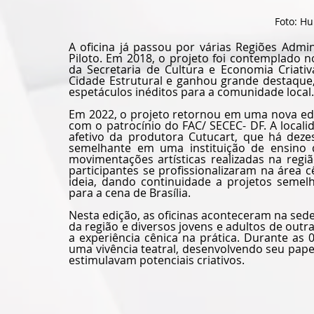
Foto: H
A oficina já passou por várias Regiões Admi
Piloto. Em 2018, o projeto foi contemplado n
da Secretaria de Cultura e Economia Criativ
Cidade Estrutural e ganhou grande destaque
espetáculos inéditos para a comunidade local.
Em 2022, o projeto retornou em uma nova edi
com o patrocínio do FAC/ SECEC- DF. A locali
afetivo da produtora Cutucart, que há dezes
semelhante em uma instituição de ensino d
movimentações artísticas realizadas na regi
participantes se profissionalizaram na área
ideia, dando continuidade a projetos semelh
para a cena de Brasília.
Nesta edição, as oficinas aconteceram na sede
da região e diversos jovens e adultos de outra
a experiência cênica na prática. Durante as
uma vivência teatral, desenvolvendo seu papel
estimulavam potenciais criativos. 