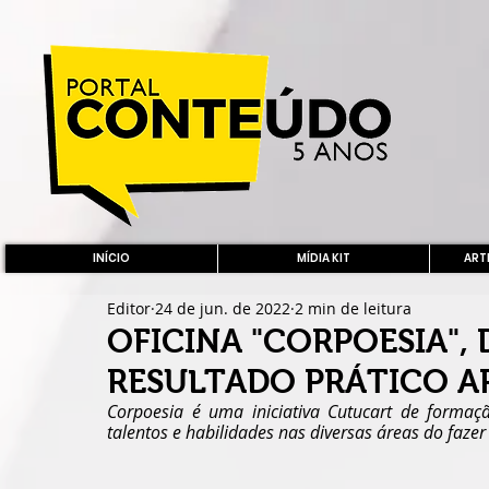
INÍCIO
MÍDIA KIT
ARTE
Editor
24 de jun. de 2022
2 min de leitura
OFICINA "CORPOESIA",
RESULTADO PRÁTICO A
Corpoesia é uma iniciativa Cutucart de formaçã
talentos e habilidades nas diversas áreas do fazer 