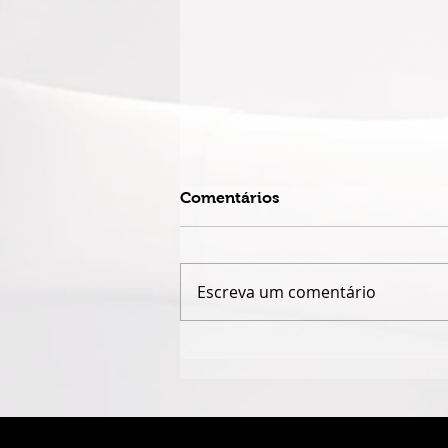
Comentários
Escreva um comentário
QUANDO O NOME JAIME
CÂMARA DESAPARECE,
GOIÁS PERDE UM POUCO
DA PRÓPRIA HISTÓRIA