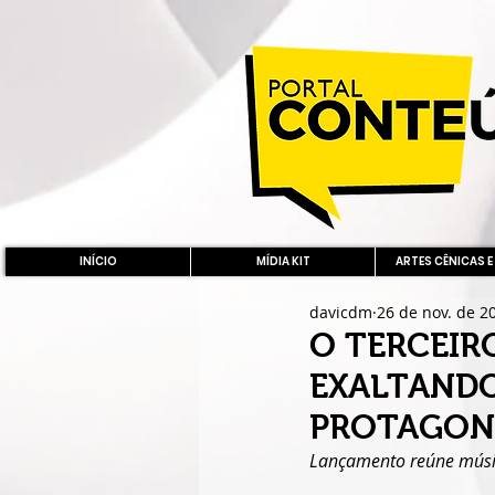
INÍCIO
MÍDIA KIT
ARTES CÊNICAS E
davicdm
26 de nov. de 2
O TERCEIRO
EXALTANDO
PROTAGON
Lançamento reúne música