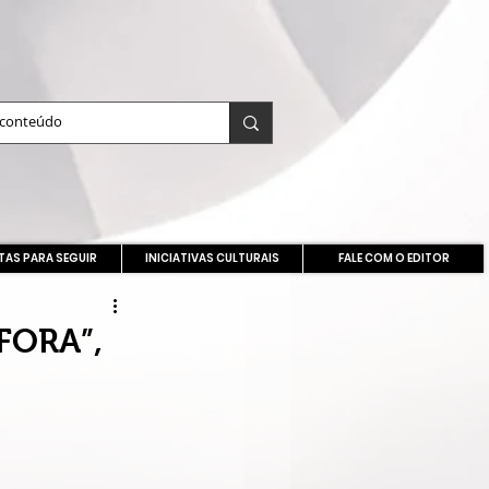
TAS PARA SEGUIR
INICIATIVAS CULTURAIS
FALE COM O EDITOR
FORA”,