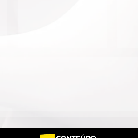
ESPETÁCULO SOLO DE
AGE
CIRCO CONTEMPORÂNEO
ORG
CIRCULA PELO DF EM
BEAT
AGOSTO
COM
DO 