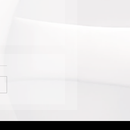
NTE DE TURISMO
ANIZA VIAGEM PARA A
LEWEEK 2026, QUE
EMORARÁ OS 66 ANOS
SURGIMENTO DOS