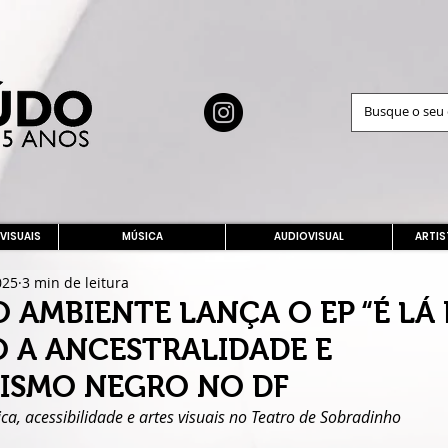
 VISUAIS
MÚSICA
AUDIOVISUAL
ARTIS
025
3 min de leitura
 AMBIENTE LANÇA O EP “É LÁ 
 A ANCESTRALIDADE E
ISMO NEGRO NO DF
, acessibilidade e artes visuais no Teatro de Sobradinho