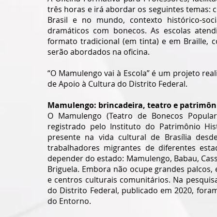
três horas e irá abordar os seguintes temas: 
Brasil e no mundo, contexto histórico-socia
dramáticos com bonecos. As escolas atendi
formato tradicional (em tinta) e em Braill
serão abordados na oficina. 
“O Mamulengo vai à Escola” é um projeto rea
de Apoio à Cultura do Distrito Federal.
Mamulengo: brincadeira, teatro e patrimôn
O Mamulengo (Teatro de Bonecos Popular d
registrado pelo Instituto do Patrimônio Hist
presente na vida cultural de Brasília desd
trabalhadores migrantes de diferentes esta
depender do estado: Mamulengo, Babau, Cassi
Briguela. Embora não ocupe grandes palcos, es
e centros culturais comunitários. Na pesqui
do Distrito Federal, publicado em 2020, for
do Entorno. 