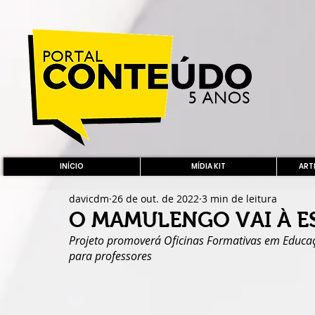
INÍCIO
MÍDIA KIT
ARTE
davicdm
26 de out. de 2022
3 min de leitura
O MAMULENGO VAI À E
Projeto promoverá Oficinas Formativas em Educaçã
para professores