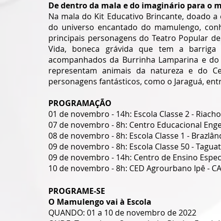
De dentro da mala e do imaginário para o 
Na mala do Kit Educativo Brincante, doado a
do universo encantado do mamulengo, conh
principais personagens do Teatro Popular de 
Vida, boneca grávida que tem a barriga 
acompanhados da Burrinha Lamparina e do be
representam animais da natureza e do Ce
personagens fantásticos, como o Jaraguá, ent
PROGRAMAÇÃO
01 de novembro - 14h: Escola Classe 2 - Riach
07 de novembro - 8h: Centro Educacional Eng
08 de novembro - 8h: Escola Classe 1 - Brazlân
09 de novembro - 8h: Escola Classe 50 - Tagua
09 de novembro - 14h: Centro de Ensino Espec
10 de novembro - 8h: CED Agrourbano Ipê - CAU
PROGRAME-SE
O Mamulengo vai à Escola
QUANDO: 01 a 10 de novembro de 2022