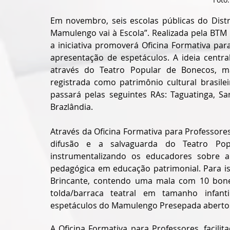
Em novembro, seis escolas públicas do Distr
Mamulengo vai à Escola”. Realizada pela BTM
a iniciativa promoverá Oficina Formativa par
apresentação de espetáculos. A ideia centra
através do Teatro Popular de Bonecos, 
registrada como patrimônio cultural brasile
passará pelas seguintes RAs: Taguatinga, S
Brazlândia.
Através da Oficina Formativa para Professores
difusão e a salvaguarda do Teatro Popu
instrumentalizando os educadores sobre a
pedagógica em educação patrimonial. Para iss
Brincante, contendo uma mala com 10 bone
tolda/barraca teatral em tamanho infant
espetáculos do Mamulengo Presepada abertos
A Oficina Formativa para Professores, facil