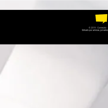
CIRCULA PELO DF EM
2026 COM 
AGOSTO
PARTICIPA
© 2019 - Conteúdo - Po
Editado por artistas, jornal