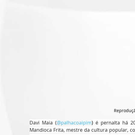
Reproduçã
Davi Maia (
@palhacoaipim
)
 é pernalta há 20
Mandioca Frita, mestre da cultura popular, co