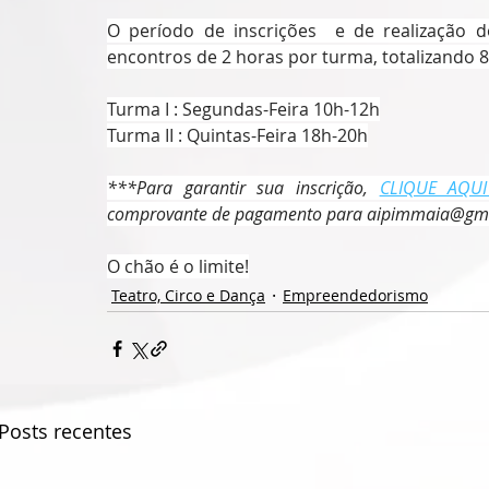
O período de inscrições  e de realização d
encontros de 2 horas por turma, totalizando 
Turma I : Segundas-Feira 10h-12h
Turma II : Quintas-Feira 18h-20h
***Para garantir sua inscrição, 
CLIQUE AQUI
comprovante de pagamento para aipimmaia@gmai
O chão é o limite!
Teatro, Circo e Dança
Empreendedorismo
Posts recentes