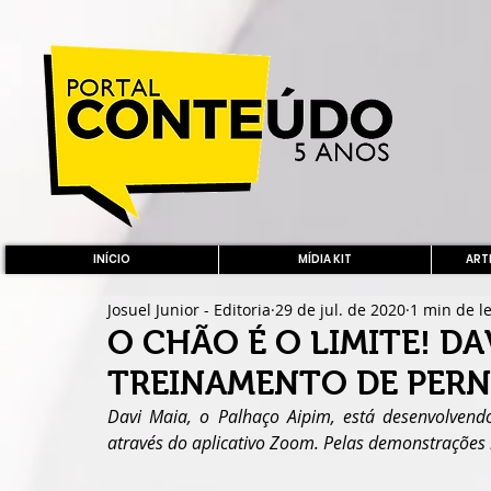
INÍCIO
MÍDIA KIT
ARTE
Josuel Junior - Editoria
29 de jul. de 2020
1 min de le
O CHÃO É O LIMITE! DA
TREINAMENTO DE PERN
Davi Maia, o Palhaço Aipim, está desenvolven
através do aplicativo Zoom. Pelas demonstrações 