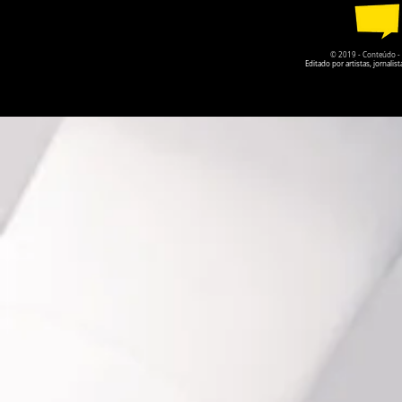
ENVIADAS
© 2019 - Conteúdo - Po
Editado por artistas, jornal