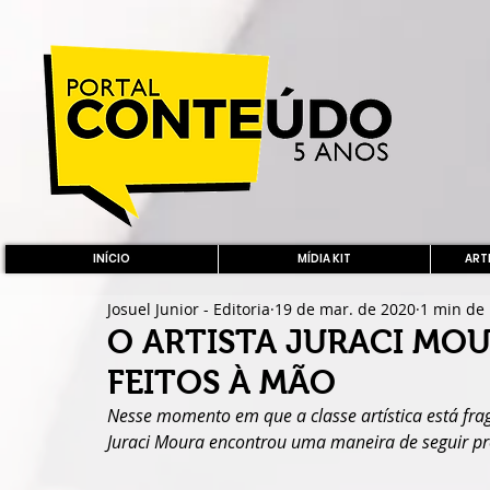
INÍCIO
MÍDIA KIT
ARTE
Josuel Junior - Editoria
19 de mar. de 2020
1 min de 
O ARTISTA JURACI MO
FEITOS À MÃO
Nesse momento em que a classe artística está fragi
Juraci Moura encontrou uma maneira de seguir p