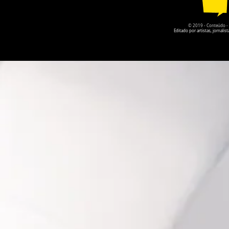
© 2019 - Conteúdo - Po
Editado por artistas, jornal