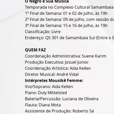
O Negro e Sua Música
Temporada no Complexo Cultural Samambaia
1º Final de Semana: 01 e 02 de julho, às 19h
2º Final de Semana: 09 de julho, com sessão d
3º Final de Semana: 15 e 16 de julho, às 19h
Classificação: Livre
Endereço: QS 301 de Samambaia Sul (Entre o E
QUEM FAZ
Coordenação Administrativa: Suene Karim
Produção Executiva: Josuel Junior
Coordenação Artística: Aida Kellen
Diretor Musical: André Vidal
Intérpretes Mousikê Femme:
Voz/Soprano: Aida Kellen
Piano: Duly Mittelsted
Bateria/Percussão: Luciana de Oliveira
Flauta: Diana Mota
Assistente de Produção: Roberto Sá