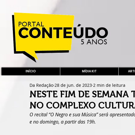
INÍCIO
MÍDIA KIT
ARTE
Da Redação
28 de jun. de 2023
2 min de leitura
NESTE FIM DE SEMANA 
NO COMPLEXO CULTUR
O recital “O Negro e sua Música” será apresenta
e no domingo, a partir das 19h.