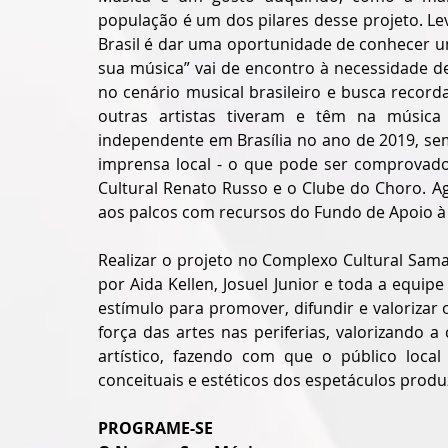
população é um dos pilares desse projeto. Lev
Brasil é dar uma oportunidade de conhecer um
sua música” vai de encontro à necessidade de
no cenário musical brasileiro e busca recorda
outras artistas tiveram e têm na música 
independente em Brasília no ano de 2019, se
imprensa local - o que pode ser comprovado
Cultural Renato Russo e o Clube do Choro. A
aos palcos com recursos do Fundo de Apoio à C
Realizar o projeto no Complexo Cultural Sama
por Aida Kellen, Josuel Junior e toda a equip
estímulo para promover, difundir e valorizar 
força das artes nas periferias, valorizando a
artístico, fazendo com que o público local 
conceituais e estéticos dos espetáculos produ
PROGRAME-SE