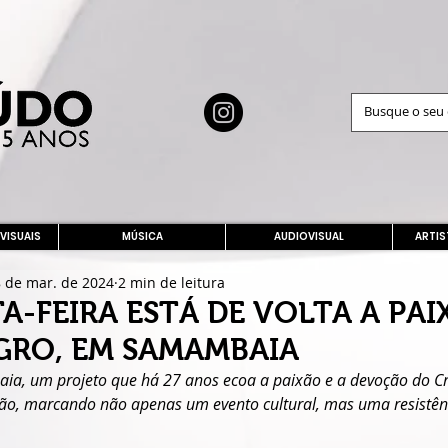
 VISUAIS
MÚSICA
AUDIOVISUAL
ARTIS
 de mar. de 2024
2 min de leitura
A-FEIRA ESTÁ DE VOLTA A PA
GRO, EM SAMAMBAIA
a, um projeto que há 27 anos ecoa a paixão e a devoção do Cri
ão, marcando não apenas um evento cultural, mas uma resistênc