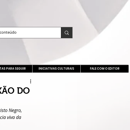
TAS PARA SEGUIR
INICIATIVAS CULTURAIS
FALE COM O EDITOR
IXÃO DO
sto Negro, 
ia viva da 