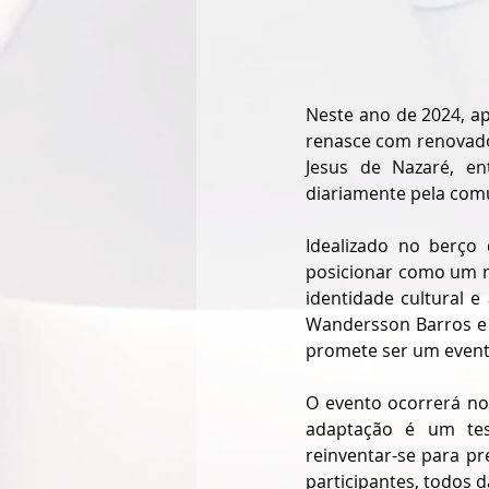
Neste ano de 2024, ap
renasce com renovado 
Jesus de Nazaré, en
diariamente pela com
Idealizado no berço
posicionar como um m
identidade cultural e
Wandersson Barros e r
promete ser um even
O evento ocorrerá no
adaptação é um tes
reinventar-se para p
participantes, todos 