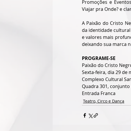
Promoções e Eventos,
Viajar pra Onde? e cla
A Paixão do Cristo Ne
da identidade cultura
e valores mais profun
deixando sua marca n
PROGRAME-SE
Paixão do Cristo Negr
Sexta-feira, dia 29 de
Complexo Cultural Sa
Quadra 301, conjunto
Entrada Franca
Teatro, Circo e Dança