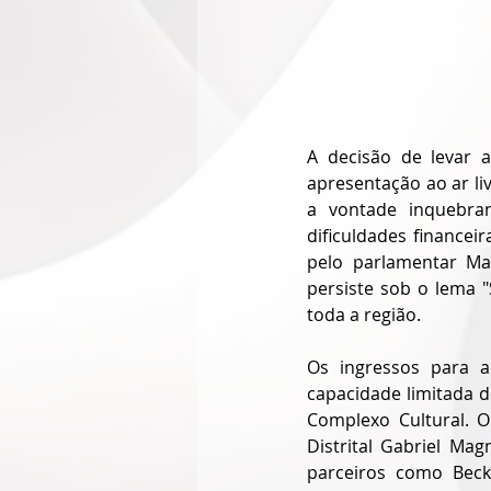
A decisão de levar a
apresentação ao ar li
a vontade inquebra
dificuldades finance
pelo parlamentar Ma
persiste sob o lema "
toda a região.
Os ingressos para a
capacidade limitada do
Complexo Cultural. O
Distrital Gabriel Ma
parceiros como Becku