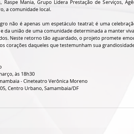
 Raspe Mania, Grupo Lidera Prestação de Serviços, Agên
ro, a comunidade local.
gro não é apenas um espetáculo teatral; é uma celebração 
l e da união de uma comunidade determinada a manter vivas
dos. Neste retorno tão aguardado, o projeto promete emocio
os corações daqueles que testemunham sua grandiosidade
o
 março, às 18h30
mambaia - Cineteatro Verônica Moreno
 05, Centro Urbano, Samambaia/DF