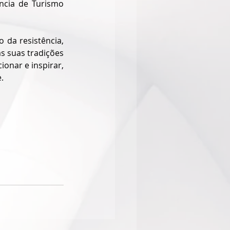
cia de Turismo 
da resistência, 
 suas tradições 
nar e inspirar, 
.