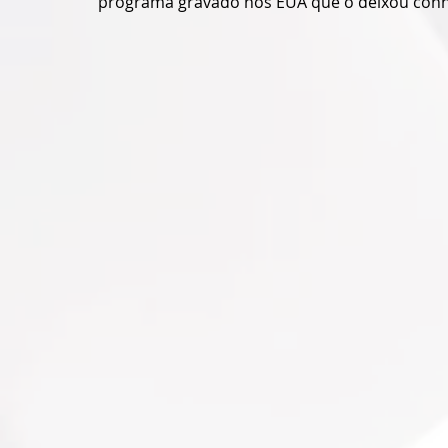
programa gravado nos EUA que o deixou con