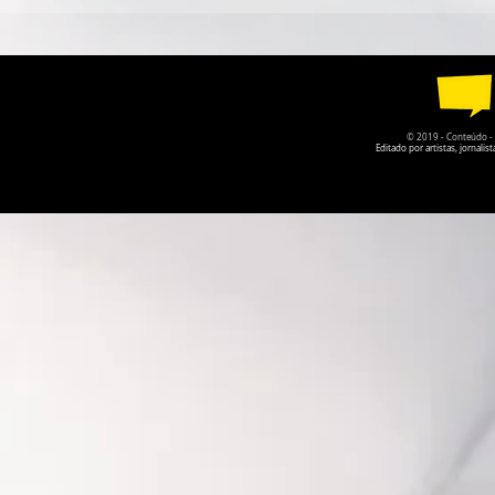
CIRCO CONTEMPORÂNEO
PARQUE DA
CIRCULA PELO DF EM
RECEBE A P
AGOSTO
O PRISIONE
© 2019 - Conteúdo - Po
Editado por artistas, jornal