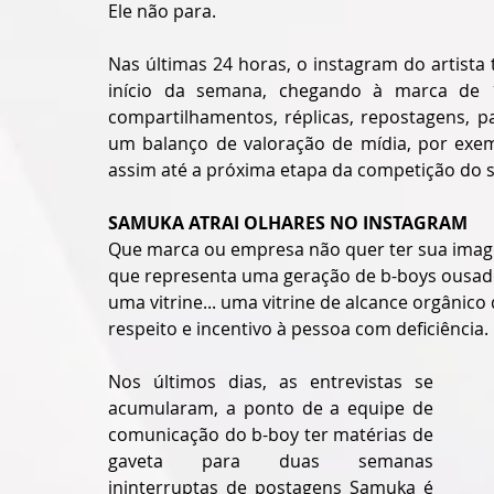
Ele não para.
Nas últimas 24 horas, o instagram do artist
início da semana, chegando à marca de 11
compartilhamentos, réplicas, repostagens, pa
um balanço de valoração de mídia, por exem
assim até a próxima etapa da competição do 
SAMUKA ATRAI OLHARES NO INSTAGRAM
Que marca ou empresa não quer ter sua image
que representa uma geração de b-boys ousad
uma vitrine... uma vitrine de alcance orgânico 
respeito e incentivo à pessoa com deficiência. 
Nos últimos dias, as entrevistas se 
acumularam, a ponto de a equipe de 
comunicação do b-boy ter matérias de 
gaveta para duas semanas 
ininterruptas de postagens Samuka é 