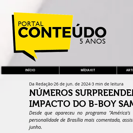
INÍCIO
MÍDIA KIT
ARTE
Da Redação
26 de jun. de 2024
3 min de leitura
NÚMEROS SURPREENDEN
IMPACTO DO B-BOY SA
Desde que apareceu no programa "América's 
personalidade de Brasília mais comentada, assis
junho.