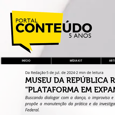
INÍCIO
MÍDIA KIT
ARTE
Da Redação
5 de jul. de 2024
2 min de leitura
MUSEU DA REPÚBLICA 
"PLATAFORMA EM EXPA
Buscando dialogar com a dança, o improviso e a
propõe a manutenção da prática e da investiga
Federal.