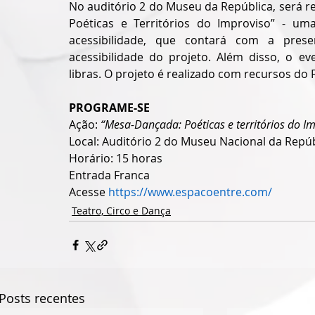
No auditório 2 do Museu da República, será re
Poéticas e Territórios do Improviso” - u
acessibilidade, que contará com a prese
acessibilidade do projeto. Além disso, o ev
libras. O projeto é realizado com recursos do 
PROGRAME-SE
Ação: 
“Mesa-Dançada: Poéticas e territórios do I
Local: Auditório 2 do Museu Nacional da Repúb
Horário: 15 horas
Entrada Franca
Acesse 
https://www.espacoentre.com/
Teatro, Circo e Dança
Posts recentes