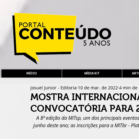
INÍCIO
MÍDIA KIT
ARTE
Josuel Junior - Editoria
10 de mar. de 2022
4 min de 
MOSTRA INTERNACIONA
CONVOCATÓRIA PARA 
A 8ª edição da MITsp, um dos principais eventos 
junho deste ano; as inscrições para a MITbr - Pl