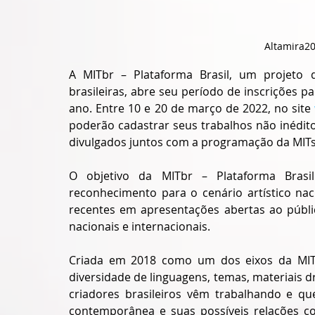
Altamira20
A MITbr – Plataforma Brasil, um projeto qu
brasileiras, abre seu período de inscrições
ano. Entre 10 e 20 de março de 2022, no site 
poderão cadastrar seus trabalhos não inédito
divulgados juntos com a programação da MITs
O objetivo da MITbr – Plataforma Brasil é
reconhecimento para o cenário artístico nac
recentes em apresentações abertas ao públi
nacionais e internacionais. 
Criada em 2018 como um dos eixos da MITsp
diversidade de linguagens, temas, materiais d
criadores brasileiros vêm trabalhando e q
contemporânea e suas possíveis relações c