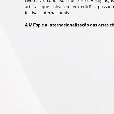
Overdrive, Lobo, Boca de Ferro, Vestígios, 
artistas que estiveram em edições passadas
festivais internacionais.
A MITsp e a internacionalização das artes c