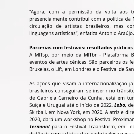
“Agora, com a permissão da volta aos tea
presencialmente contribui com a política da 
circulação de artistas brasileiros, mas c
linguagens artísticas”, enfatiza Antonio Araújo.
Parcerias com festivais: resultados práticos
A MITsp, por meio da MITbr - Plataforma B
eventos de artes cênicas. São parceiros os 
Bruxelas, o Lift, em Londres e o Festival de S
As ações que visam a internacionalização já
brasileiros conseguiram se inserir no trânsi
de Gabriela Carneiro da Cunha, está em turn
Suíça e Uruguai até o início de 2022. 
Lobo
, d
Skirball, em Nova York, em 2020. A atriz e dir
2020, dará um workshop no Festival Proximam
Terminal
 para o Festival Traansform, em Lee
distância com artistas da cidade inglesa para 