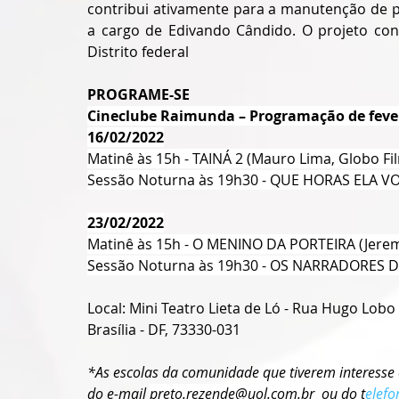
contribui ativamente para a manutenção de pr
a cargo de Edivando Cândido. O projeto con
Distrito federal
PROGRAME-SE
Cineclube Raimunda – Programação de feve
16/02/2022
Matinê às 15h - TAINÁ 2 (Mauro Lima, Globo Fi
Sessão Noturna às 19h30 - QUE HORAS ELA VOL
23/02/2022
Matinê às 15h - O MENINO DA PORTEIRA (Jeremi
Sessão Noturna às 19h30 - OS NARRADORES DE J
Local: Mini Teatro Lieta de Ló - Rua Hugo Lobo 
Brasília - DF, 73330-031
*As escolas da comunidade que tiverem interesse 
do e-mail 
preto.rezende@uol.com.br
  ou do t
elefo