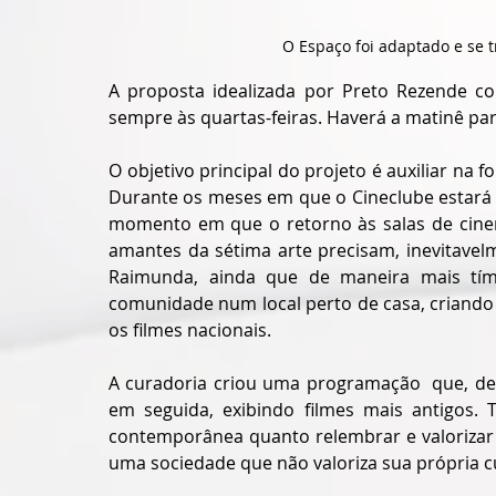
O Espaço foi adaptado e se
A proposta idealizada por Preto Rezende con
sempre às quartas-feiras. Haverá a matinê pa
O objetivo principal do projeto é auxiliar na 
Durante os meses em que o Cineclube estará at
momento em que o retorno às salas de cinema
amantes da sétima arte precisam, inevitavelm
Raimunda, ainda que de maneira mais tími
comunidade num local perto de casa, criando
os filmes nacionais.
A curadoria criou uma programação  que, de 
em seguida, exibindo filmes mais antigos. 
contemporânea quanto relembrar e valorizar 
uma sociedade que não valoriza sua própria cu