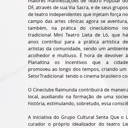
maiores manifestações de Teatro Popular do 
DF, através de sua Via Sacra, e de seus grupos 
de teatro independentes que injetam força no 
campo das artes cênicas agora se aventura, 
também, na prática do cineclubismo no 
tradicional Mini Teatro Lieta de Ló, que há 
anos contribui para a prática artística de 
artistas da comunidade, sendo um ambiente 
acolhedor e multiuso. É hora de devolver à 
Planaltina os incentivos que a cidade 
promoveu ao longo dos tempos, criando um m
SetorTradicional  tendo o cinema brasileiro c
O Cineclube Raimunda contribuirá de maneira s
local, auxiliando na formação de uma socie
história, estimulando, sobretudo, essa consciê
A iniciativa do Grupo Cultural Senta Que o
curador o próprio idealizador do teatro Li