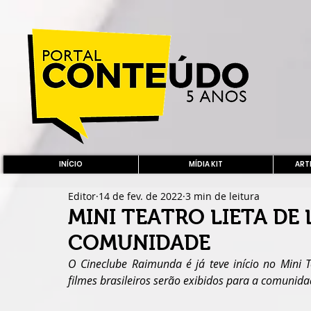
INÍCIO
MÍDIA KIT
ARTE
Editor
14 de fev. de 2022
3 min de leitura
MINI TEATRO LIETA DE 
COMUNIDADE
O Cineclube Raimunda é já teve início no Mini Te
filmes brasileiros serão exibidos para a comunida