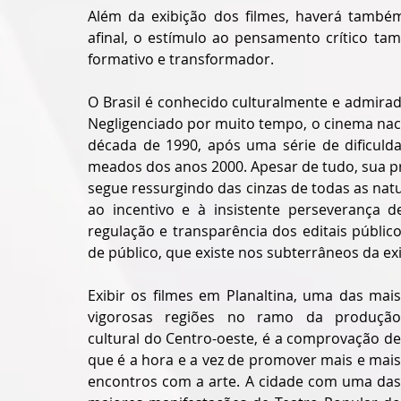
Além da exibição dos filmes, haverá também
afinal, o estímulo ao pensamento crítico ta
formativo e transformador.
O Brasil é conhecido culturalmente e admirado
Negligenciado por muito tempo, o cinema naci
década de 1990, após uma série de dificul
meados dos anos 2000. Apesar de tudo, sua pro
segue ressurgindo das cinzas de todas as natur
ao incentivo e à insistente perseverança de
regulação e transparência dos editais públicos
de público, que existe nos subterrâneos da exi
Exibir os filmes em Planaltina, uma das mais 
vigorosas regiões no ramo da produção 
cultural do Centro-oeste, é a comprovação de 
que é a hora e a vez de promover mais e mais 
encontros com a arte. A cidade com uma das 