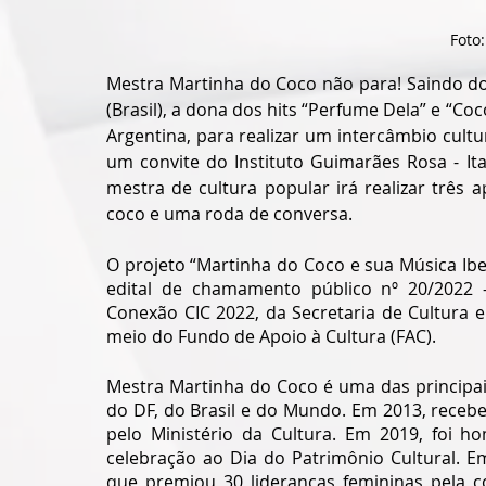
Foto
Mestra Martinha do Coco não para! Saindo do 
(Brasil), a dona dos hits “Perfume Dela” e “C
Argentina, para realizar um intercâmbio cultur
um convite do Instituto Guimarães Rosa - Ita
mestra de cultura popular irá realizar três 
coco e uma roda de conversa.
O projeto “Martinha do Coco e sua Música Ib
edital de chamamento público nº 20/2022 – 
Conexão CIC 2022, da Secretaria de Cultura e 
meio do Fundo de Apoio à Cultura (FAC).
Mestra Martinha do Coco é uma das principais
do DF, do Brasil e do Mundo. Em 2013, recebe
pelo Ministério da Cultura. Em 2019, foi h
celebração ao Dia do Patrimônio Cultural. E
que premiou 30 lideranças femininas pela c