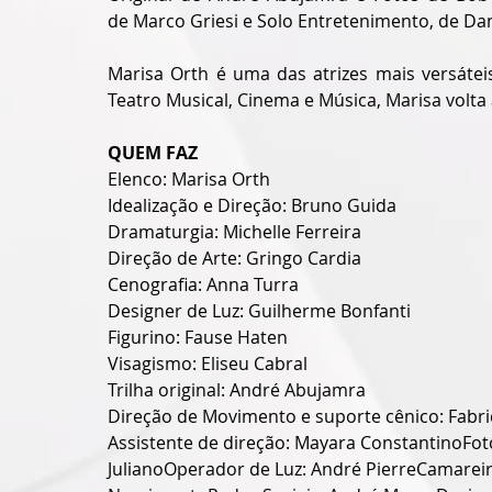
de Marco Griesi e Solo Entretenimento, de Dani
Marisa Orth é uma das atrizes mais versátei
Teatro Musical, Cinema e Música, Marisa volta
QUEM FAZ
Elenco: Marisa Orth
Idealização e Direção: Bruno Guida
Dramaturgia: Michelle Ferreira
Direção de Arte: Gringo Cardia
Cenografia: Anna Turra
Designer de Luz: Guilherme Bonfanti
Figurino: Fause Haten
Visagismo: Eliseu Cabral
Trilha original: André Abujamra
Direção de Movimento e suporte cênico: Fabric
Assistente de direção: Mayara ConstantinoFo
JulianoOperador de Luz: André PierreCamareir