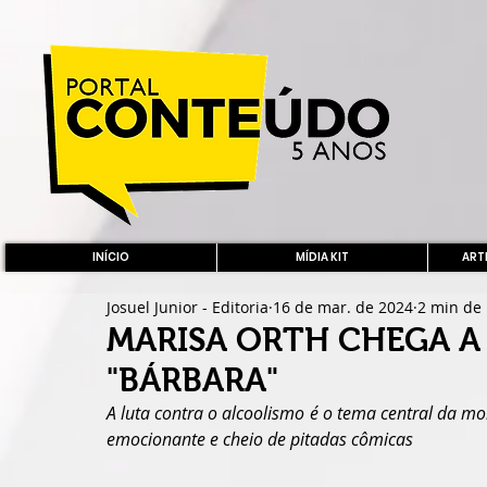
INÍCIO
MÍDIA KIT
ARTE
Josuel Junior - Editoria
16 de mar. de 2024
2 min de 
MARISA ORTH CHEGA A
"BÁRBARA"
A luta contra o alcoolismo é o tema central da m
emocionante e cheio de pitadas cômicas