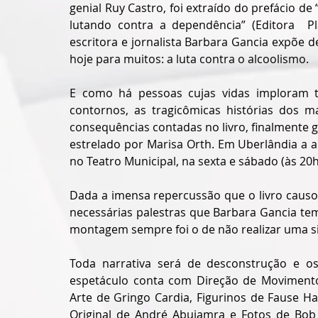
genial Ruy Castro, foi extraído do prefácio d
lutando contra a dependência” (Editora  Pl
escritora e jornalista Barbara Gancia expõe d
hoje para muitos: a luta contra o alcoolismo.
E como há pessoas cujas vidas imploram 
contornos, as tragicômicas histórias dos m
consequências contadas no livro, finalmente 
estrelado por 
Marisa Orth. Em Uberlândia a ap
no Teatro Municipal, na sexta e sábado (às 20
Dada a imensa repercussão que o livro caus
necessárias palestras que Barbara Gancia tem
montagem sempre foi o de não realizar uma si
Toda narrativa será de desconstrução e os
espetáculo conta com Direção de Movimento e
Arte de Gringo Cardia, Figurinos de Fause Ha
Original de André Abujamra e Fotos de Bob 