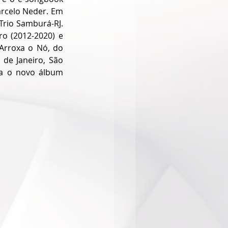
rcelo Neder. Em 
Trio Samburá-RJ. 
o (2012-2020) e 
Arroxa o Nó, do 
de Janeiro, São 
ça o novo álbum 