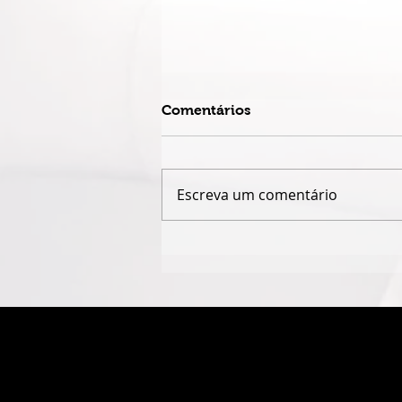
Comentários
Escreva um comentário
QUANDO O NOME JAIME
CÂMARA DESAPARECE,
GOIÁS PERDE UM POUCO
DA PRÓPRIA HISTÓRIA