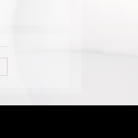
NTE DE TURISMO
ANIZA VIAGEM PARA A
LEWEEK 2026, QUE
EMORARÁ OS 66 ANOS
SURGIMENTO DOS
TLES