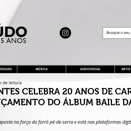
 VISUAIS
MÚSICA
AUDIOVISUAL
ARTIS
n de leitura
NTES CELEBRA 20 ANOS DE CA
ÇAMENTO DO ÁLBUM BAILE D
posta na força do forró pé-de-serra e está nas plataformas digit