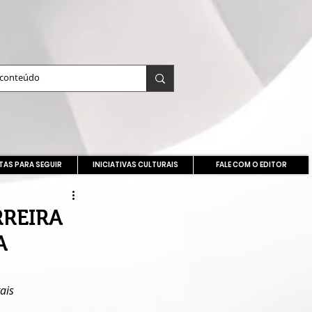
TAS PARA SEGUIR
INICIATIVAS CULTURAIS
FALE COM O EDITOR
RREIRA
A
ais