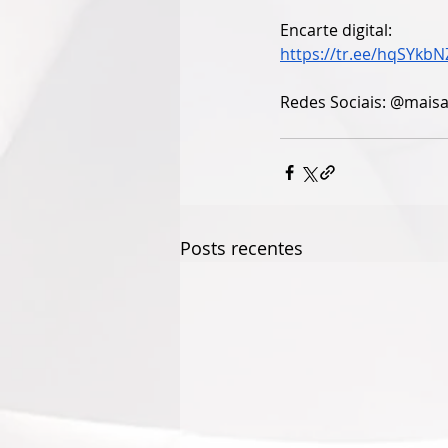
Encarte digital:
https://tr.ee/hqSYkbN
Redes Sociais: @maisa
Posts recentes