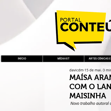
INÍCIO
MÍDIA KIT
ARTES CÊNICAS E
davicdm
15 de mai.
3 mi
MAÍSA ARA
COM O LAN
MAISINHA
 Novo trabalho autoral a