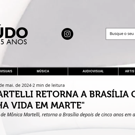
 VISUAIS
MÚSICA
AUDIOVISUAL
ARTIS
de mai. de 2024
2 min de leitura
RTELLI RETORNA A BRASÍLIA 
HA VIDA EM MARTE"
, de Mônica Martelli, retorna a Brasília depois de cinco anos em