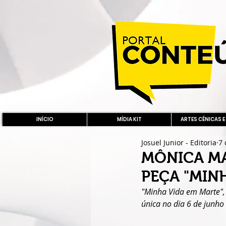
INÍCIO
MÍDIA KIT
ARTES CÊNICAS E
Josuel Junior - Editoria
7 
MÔNICA MA
PEÇA "MIN
"Minha Vida em Marte"
única no dia 6 de junho