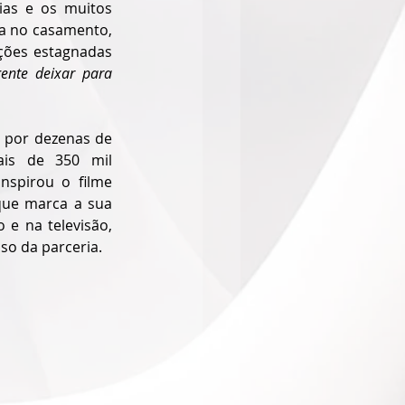
ias e os muitos 
a no casamento, 
ções estagnadas 
nte deixar para 
 por dezenas de 
is de 350 mil 
spirou o filme 
ue marca a sua 
e na televisão, 
so da parceria.