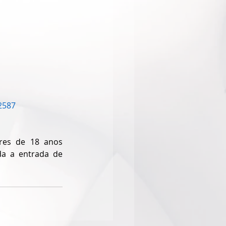
2587
es de 18 anos 
a a entrada de 