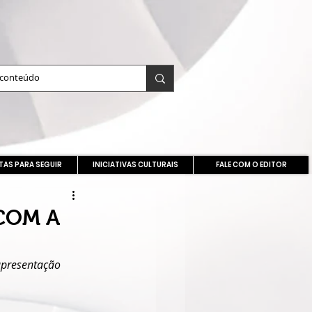
TAS PARA SEGUIR
INICIATIVAS CULTURAIS
FALE COM O EDITOR
COM A
 apresentação 