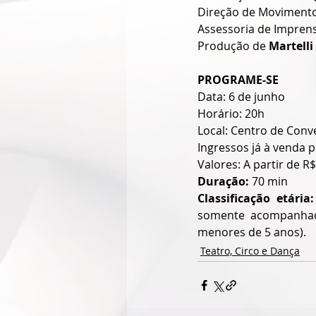
Direção de Movimento
Assessoria de Impren
Produção de 
Martelli
PROGRAME-SE
Data: 6 de junho
Horário: 20h
Local: Centro de Con
Ingressos já à venda p
Valores: A partir de R$
Duração:
 70 min
Classificação etária:
somente acompanhado
menores de 5 anos).
Teatro, Circo e Dança