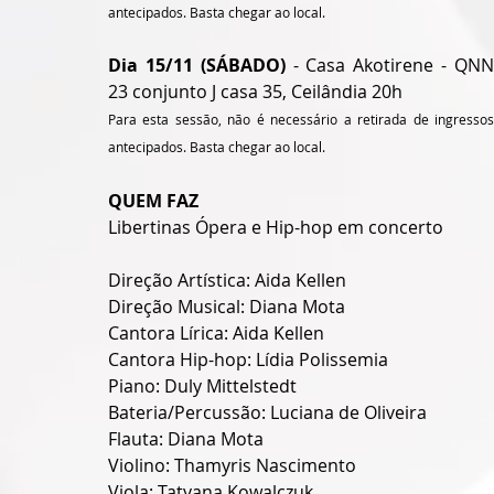
antecipados. Basta chegar ao local.
Dia 15/11 (SÁBADO)
 - Casa Akotirene - QNN
23 conjunto J casa 35, Ceilândia 20h
Para esta sessão, não é necessário a retirada de ingressos 
antecipados. Basta chegar ao local.
QUEM FAZ
Libertinas Ópera e Hip-hop em concerto
Direção Artística: Aida Kellen
Direção Musical: Diana Mota
Cantora Lírica: Aida Kellen
Cantora Hip-hop: Lídia Polissemia
Piano: Duly Mittelstedt
Bateria/Percussão: Luciana de Oliveira
Flauta: Diana Mota
Violino: Thamyris Nascimento
Viola: Tatyana Kowalczuk