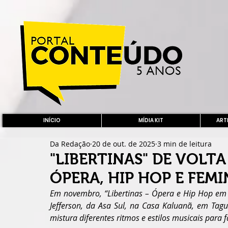
INÍCIO
MÍDIA KIT
ARTE
Da Redação
20 de out. de 2025
3 min de leitura
"LIBERTINAS" DE VOLT
ÓPERA, HIP HOP E FEM
Em novembro, “Libertinas – Ópera e Hip Hop em 
Jefferson, da Asa Sul, na Casa Kaluanã, em Tagu
mistura diferentes ritmos e estilos musicais para 