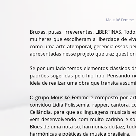
Mousikê Femme - 
Bruxas, putas, irreverentes, LIBERTINAS. Todo
mulheres que escolheram a liberdade de vive
como uma arte atemporal, gerencia essas pe
apresentadas nesse projeto que traz question
Se por um lado temos elementos clássicos da
padrões sugeridas pelo hip hop. Pensando ne
ideia de realizar uma obra que transita assu
O grupo Mousikê Femme é composto por artist
convidou Lídia Polissemia, rapper, cantora, co
Ceilândia, para que as linguagens musicais e
vem desenvolvendo com muito carinho e soli
Blues de uma nota só, harmonias do Jazz, tudo
harmônicas e poéticas da música brasileira.