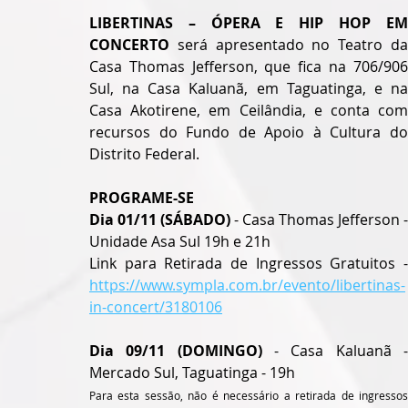
LIBERTINAS – ÓPERA E HIP HOP EM 
CONCERTO
 será apresentado no Teatro da 
Casa Thomas Jefferson, que fica na 706/906 
Sul, na Casa Kaluanã, em Taguatinga, e na 
Casa Akotirene, em Ceilândia, e conta com 
recursos do Fundo de Apoio à Cultura do 
Distrito Federal.
PROGRAME-SE
Dia 01/11 (SÁBADO)
 - Casa Thomas Jefferson - 
Unidade Asa Sul 19h e 21h
https://www.sympla.com.br/evento/libertinas-
in-concert/3180106
Dia 09/11 (DOMINGO)
 - Casa Kaluanã -
Mercado Sul, Taguatinga - 19h
Para esta sessão, não é necessário a retirada de ingressos 