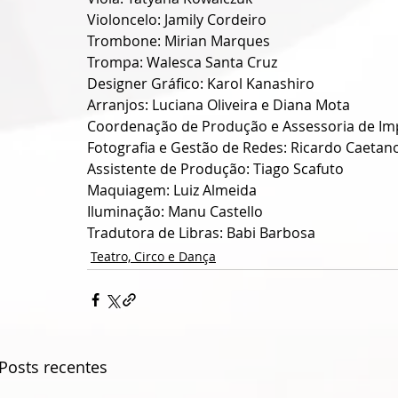
Violoncelo: Jamily Cordeiro
Trombone: Mirian Marques
Trompa: Walesca Santa Cruz
Designer Gráfico: Karol Kanashiro
Arranjos: Luciana Oliveira e Diana Mota
Coordenação de Produção e Assessoria de Imp
Fotografia e Gestão de Redes: Ricardo Caetan
Assistente de Produção: Tiago Scafuto
Maquiagem: Luiz Almeida
Iluminação: Manu Castello
Tradutora de Libras: Babi Barbosa
Teatro, Circo e Dança
Posts recentes