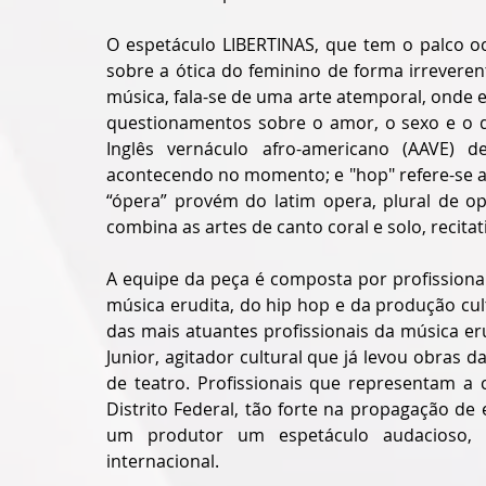
O espetáculo LIBERTINAS, que tem o palco o
sobre a ótica do feminino de forma irreveren
música, fala-se de uma arte atemporal, onde 
questionamentos sobre o amor, o sexo e o d
Inglês vernáculo afro-americano (AAVE) de
acontecendo no momento; e "hop" refere-se a
“ópera” provém do latim opera, plural de op
combina as artes de canto coral e solo, recit
A equipe da peça é composta por profissiona
música erudita, do hip hop e da produção cul
das mais atuantes profissionais da música e
Junior, agitador cultural que já levou obras d
de teatro. Profissionais que representam a
Distrito Federal, tão forte na propagação de 
um produtor um espetáculo audacioso, cr
internacional.