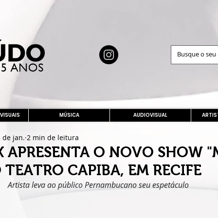
 VISUAIS
MÚSICA
AUDIOVISUAL
ARTIS
 de jan.
2 min de leitura
X APRESENTA O NOVO SHOW "
 TEATRO CAPIBA, EM RECIFE
Artista leva ao público Pernambucano seu espetáculo