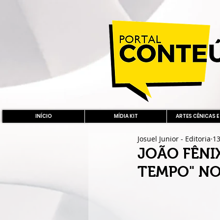
INÍCIO
MÍDIA KIT
ARTES CÊNICAS E
Josuel Junior - Editoria
13
JOÃO FÊNI
TEMPO" NO