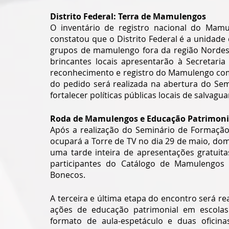
Distrito Federal: Terra de Mamulengos
O inventário de registro nacional do Mamu
constatou que o Distrito Federal é a unidad
grupos de mamulengo fora da região Nordeste
brincantes locais apresentarão à Secretaria
reconhecimento e registro do Mamulengo como 
do pedido será realizada na abertura do Sem
fortalecer políticas públicas locais de salvagua
Roda de Mamulengos e Educação Patrimonia
Após a realização do Seminário de Formação,
ocupará a Torre de TV no dia 29 de maio, do
uma tarde inteira de apresentações gratuita
participantes do Catálogo de Mamulengos
Bonecos.
A terceira e última etapa do encontro será re
ações de educação patrimonial em escolas 
formato de aula-espetáculo e duas oficin