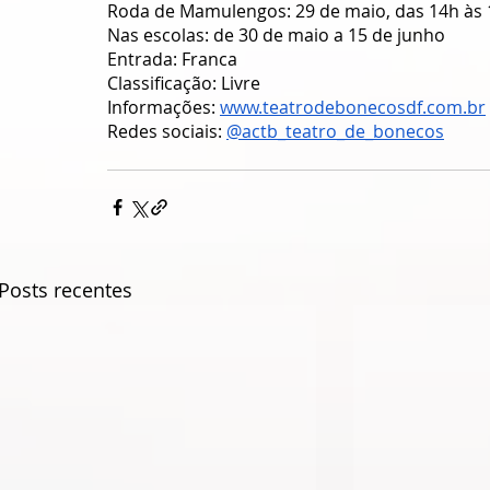
Roda de Mamulengos: 29 de maio, das 14h às 1
Nas escolas: de 30 de maio a 15 de junho
Entrada: Franca
Classificação: Livre
Informações: 
www.teatrodebonecosdf.com.br
Redes sociais: 
@actb_teatro_de_bonecos
Posts recentes