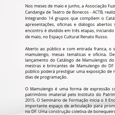
Nos meses de maio e junho, a Associação Fuzu
Candanga de Teatro de Bonecos - ACTB, realiz
Integrando 14 grupos que compõem o Catál
apresentações, oficinas e diálogos abertos s
encontro é dividido em três etapas, iniciand
de maio, no Espaço Cultural Renato Russo. 
Aberto ao público e com entrada franca, o s
mamulengo, mesas temáticas e oficina. De
lançamento do Catálogo de Mamulengos do Di
mestras e brincantes de Mamulengo do DF e 
público poderá prestigiar uma exposição de m
dias de programação. 
O Mamulengo é uma forma de expressão cult
patrimônio imaterial pelo Instituto do Patrim
2015. O Seminário de Formação inicia o II E
importante espaço de articulação para promo
no DF. Uma construção coletiva de bonequeiros