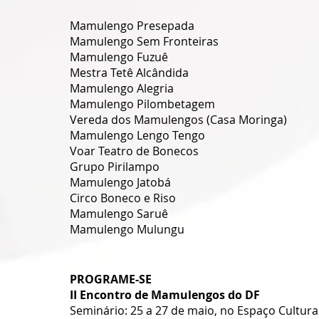
Mamulengo Presepada
Mamulengo Sem Fronteiras
Mamulengo Fuzuê
Mestra Tetê Alcândida
Mamulengo Alegria
Mamulengo Pilombetagem
Vereda dos Mamulengos (Casa Moringa)
Mamulengo Lengo Tengo
Voar Teatro de Bonecos
Grupo Pirilampo
Mamulengo Jatobá
Circo Boneco e Riso
Mamulengo Saruê
Mamulengo Mulungu
PROGRAME-SE
II Encontro de Mamulengos do DF
Seminário: 25 a 27 de maio, no Espaço Cultura