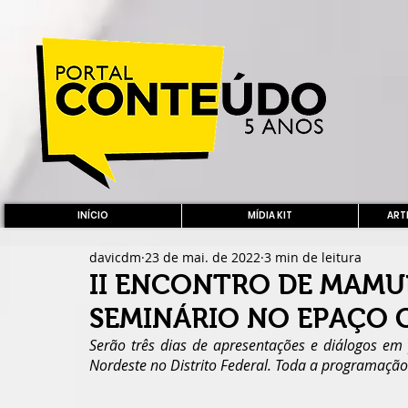
INÍCIO
MÍDIA KIT
ARTE
davicdm
23 de mai. de 2022
3 min de leitura
II ENCONTRO DE MAMU
SEMINÁRIO NO EPAÇO 
Serão três dias de apresentações e diálogos em
Nordeste no Distrito Federal. Toda a programação 