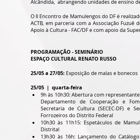
Alcândida,  abrangendo unidades de ensino de 
O II Encontro de Mamulengos do DF é realizad
ACTB, em parceria com a Associação Fuzuê de
Apoio à Cultura - FAC/DF e com apoio da Supe
PROGRAMAÇÃO - SEMINÁRIO 
ESPAÇO CULTURAL RENATO RUSSO
25/05 a 27/05:
 Exposição de malas e bonecos
25/05  |  quarta-feira
9h às 10h30: Abertura com representante
Departamento de Cooperação e Fomen
Secretaria de Cultura (SECEC-DF) e Se
Forrozeiros do Distrito Federal
10h30 às 11h15: Espetáculos de Mamule
Distrital
13h30 às 16h: Lançamento do Catálogo