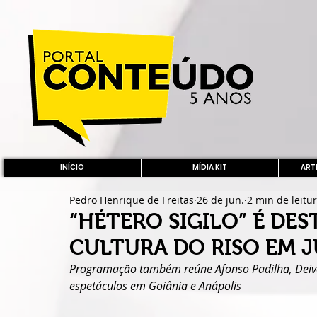
INÍCIO
MÍDIA KIT
ARTE
Pedro Henrique de Freitas
26 de jun.
2 min de leitu
“HÉTERO SIGILO” É DE
CULTURA DO RISO EM 
Programação também reúne Afonso Padilha, Deive 
espetáculos em Goiânia e Anápolis