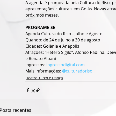
A agenda é promovida pela Cultura do Riso, p
apresentações culturais em Goiás. Novas atr
próximos meses.
PROGRAME-SE
Agenda Cultura do Riso - Julho e Agosto
Quando: de 24 de julho a 30 de agosto
Cidades: Goiânia e Anápolis
Atrações: “Hétero Sigilo”, Afonso Padilha, De
e Renato Albani
Ingressos: 
ingressodigital.com
Mais informações: 
@culturadoriso
Teatro, Circo e Dança
Posts recentes