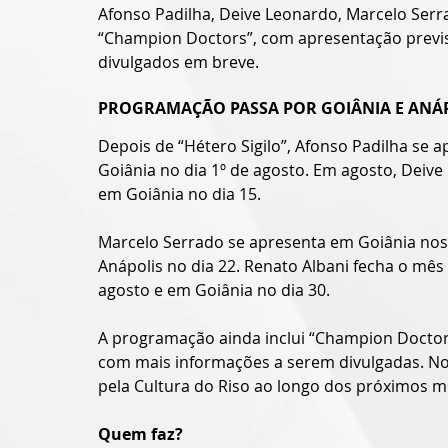
Afonso Padilha, Deive Leonardo, Marcelo Serr
“Champion Doctors”, com apresentação previs
divulgados em breve.
PROGRAMAÇÃO PASSA POR GOIÂNIA E ANÁ
Depois de “Hétero Sigilo”, Afonso Padilha se a
Goiânia no dia 1º de agosto. Em agosto, Deive
em Goiânia no dia 15.
Marcelo Serrado se apresenta em Goiânia nos 
Anápolis no dia 22. Renato Albani fecha o mê
agosto e em Goiânia no dia 30.
A programação ainda inclui “Champion Doctors”
com mais informações a serem divulgadas. N
pela Cultura do Riso ao longo dos próximos m
Quem faz?