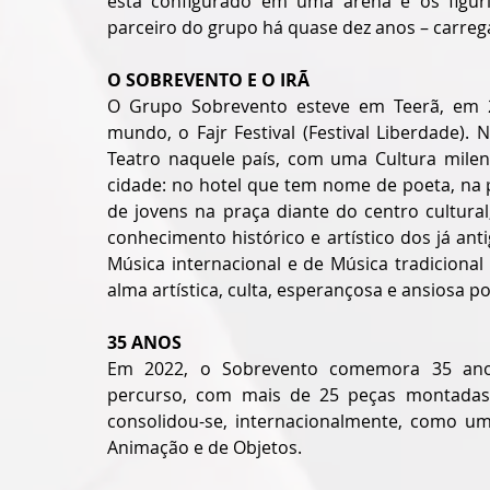
está configurado em uma arena e os figuri
parceiro do grupo há quase dez anos – carre
O SOBREVENTO E O IRÃ
O Grupo Sobrevento esteve em Teerã, em 2
mundo, o Fajr Festival (Festival Liberdade).
Teatro naquele país, com uma Cultura milen
cidade: no hotel que tem nome de poeta, na 
de jovens na praça diante do centro cultural
conhecimento histórico e artístico dos já ant
Música internacional e de Música tradicional
alma artística, culta, esperançosa e ansiosa p
35 ANOS 
Em 2022, o Sobrevento comemora 35 anos
percurso, com mais de 25 peças montadas e
consolidou-se, internacionalmente, como um
Animação e de Objetos. 