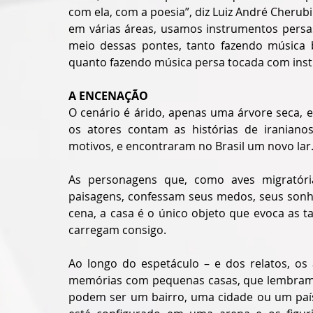
com ela, com a poesia”, diz Luiz André Cherub
em várias áreas, usamos instrumentos persas
meio dessas pontes, tanto fazendo música b
quanto fazendo música persa tocada com instr
A ENCENAÇÃO
O cenário é árido, apenas uma árvore seca, e
os atores contam as histórias de iranianos
motivos, e encontraram no Brasil um novo lar
As personagens que, como aves migratóri
paisagens, confessam seus medos, seus sonhos
cena, a casa é o único objeto que evoca as 
carregam consigo. 
Ao longo do espetáculo – e dos relatos, os 
memórias com pequenas casas, que lembram 
podem ser um bairro, uma cidade ou um país.