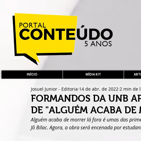
INÍCIO
MÍDIA KIT
ARTE
Josuel Junior - Editoria
14 de abr. de 2022
2 min de l
FORMANDOS DA UNB A
DE "ALGUÉM ACABA DE
Alguém acaba de morrer lá fora é umas das primei
Jô Bilac. Agora, a obra será encenada por estuda