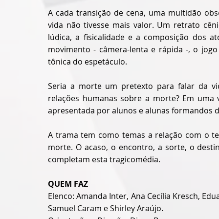
A cada transição de cena, uma multidão obse
vida não tivesse mais valor. Um retrato cên
lúdica, a fisicalidade e a composição dos at
movimento - câmera-lenta e rápida -, o jogo
tônica do espetáculo.
Seria a morte um pretexto para falar da v
relações humanas sobre a morte? Em uma vers
apresentada por alunos e alunas formandos d
A trama tem como temas a relação com o temp
morte. O acaso, o encontro, a sorte, o desti
completam esta tragicomédia. 
QUEM FAZ
Elenco: Amanda Inter, Ana Cecília Kresch, Edua
Samuel Caram e Shirley Araújo.