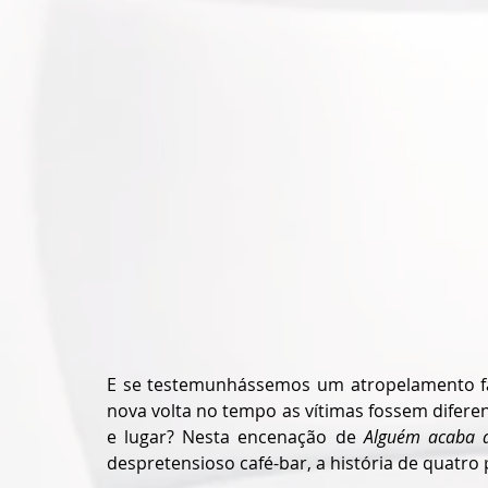
E se testemunhássemos um atropelamento fata
nova volta no tempo as vítimas fossem difere
e lugar? Nesta encenação de 
Alguém acaba d
despretensioso café-bar, a história de quatro