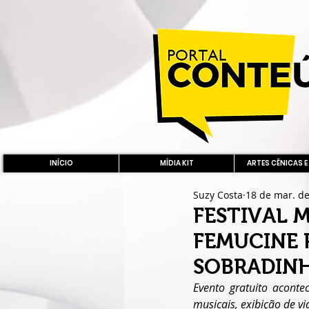
INÍCIO
MÍDIA KIT
ARTES CÊNICAS E
Suzy Costa
18 de mar. d
FESTIVAL 
FEMUCINE 
SOBRADIN
Evento gratuito aconte
musicais, exibição de vi