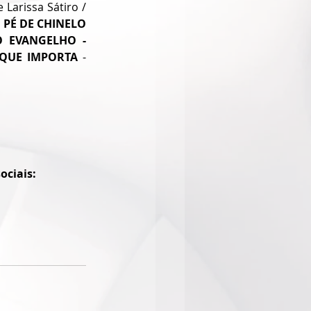
 George Mauro e Larissa Sátiro / 
 
PÉ DE CHINELO 
 EVANGELHO - 
QUE IMPORTA
 - 
ciais: 