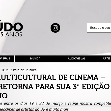
 VISUAIS
MÚSICA
AUDIOVISUAL
ARTIS
e 2025
2 min de leitura
MULTICULTURAL DE CINEMA –
RETORNA PARA SUA 3ª EDIÇÃO
HO
ce entre os dias 19 e 22 de março e reúne mostra competitiv
deoclipes de artistas do DF e muito mais