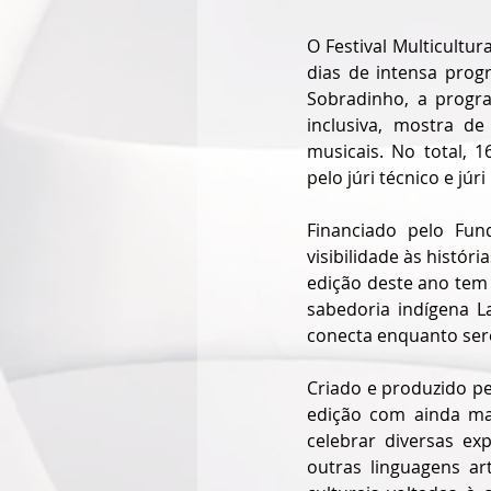
O Festival Multicultu
dias de intensa progr
Sobradinho, a progra
inclusiva, mostra de
musicais. No total, 
pelo júri técnico e jú
Financiado pelo Fund
visibilidade às históri
edição deste ano tem
sabedoria indígena L
conecta enquanto ser
Criado e produzido pe
edição com ainda mai
celebrar diversas ex
outras linguagens art