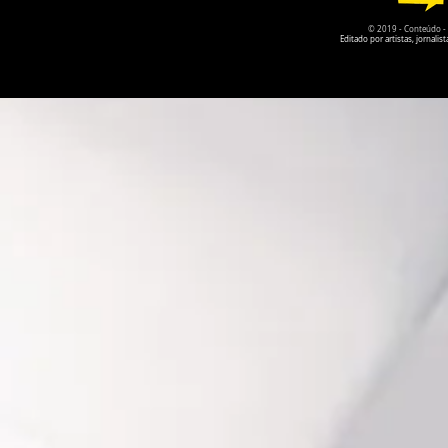
© 2019 - Conteúdo - Po
Editado por artistas, jornal