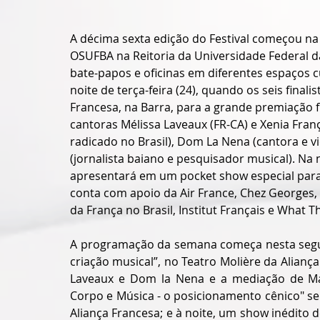
A décima sexta edição do Festival começou na 
OSUFBA na Reitoria da Universidade Federal d
bate-papos e oficinas em diferentes espaços cu
noite de terça-feira (24), quando os seis final
Francesa, na Barra, para a grande premiação fi
cantoras Mélissa Laveaux (FR-CA) e Xenia França
radicado no Brasil), Dom La Nena (cantora e vi
(jornalista baiano e pesquisador musical). Na 
apresentará em um pocket show especial para 
conta com apoio da Air France, Chez Georges,
da França no Brasil, Institut Français e What T
A programação da semana começa nesta segund
criação musical”, no Teatro Molière da Alianç
Laveaux e Dom la Nena e a mediação de Marc
Corpo e Música - o posicionamento cênico" se
Aliança Francesa; e à noite, um show inédito