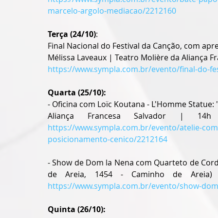
marcelo-argolo-mediacao/2212160
Terça (24/10)
:
Final Nacional do Festival da Canção, com apre
Mélissa Laveaux | Teatro Molière da Aliança Fr
https://www.sympla.com.br/evento/final-do-fe
Quarta (25/10):
- Oficina com Loïc Koutana - L'Homme Statue: 
https://www.sympla.com.br/evento/atelie-com
posicionamento-cenico/2212164
- Show de Dom la Nena com Quarteto de Corda
https://www.sympla.com.br/evento/show-dom
Quinta (26/10):