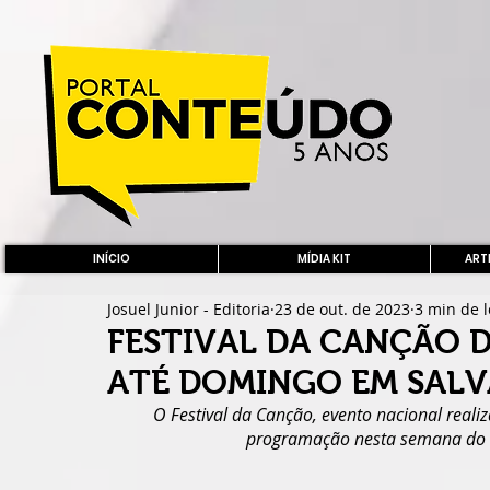
INÍCIO
MÍDIA KIT
ARTE
Josuel Junior - Editoria
23 de out. de 2023
3 min de l
FESTIVAL DA CANÇÃO D
ATÉ DOMINGO EM SALV
O Festival da Canção, evento nacional reali
programação nesta semana do d