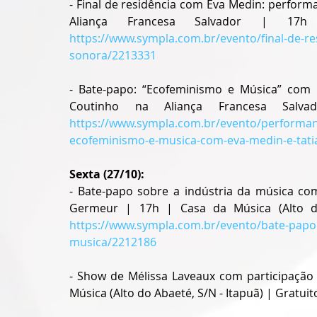
- Final de residência com Eva Medin: perform
https://www.sympla.com.br/evento/final-de-r
sonora/2213331
- Bate-papo: “Ecofeminismo e Música” com E
https://www.sympla.com.br/evento/performa
ecofeminismo-e-musica-com-eva-medin-e-tati
Sexta (27/10):
- Bate-papo sobre a indústria da música co
https://www.sympla.com.br/evento/bate-pa
musica/2212186
- Show de Mélissa Laveaux com participação
Música (Alto do Abaeté, S/N - Itapuã) | Gratuit