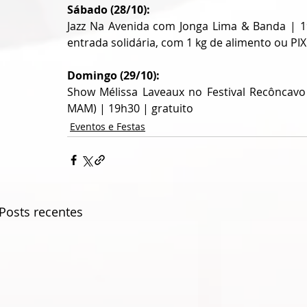
Sábado (28/10):
Jazz Na Avenida com Jonga Lima & Banda | 19
entrada solidária, com 1 kg de alimento ou PIX
Domingo (29/10):
Show Mélissa Laveaux no Festival Recôncavo
MAM) | 19h30 | gratuito
Eventos e Festas
Posts recentes