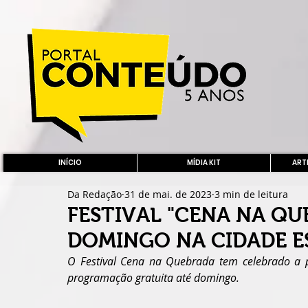
INÍCIO
MÍDIA KIT
ARTE
Da Redação
31 de mai. de 2023
3 min de leitura
FESTIVAL "CENA NA QU
DOMINGO NA CIDADE 
O Festival Cena na Quebrada tem celebrado a p
programação gratuita até domingo.