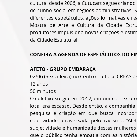
cultural desde 2006, a Cutucart segue criando
de cunho social em regiões administrativas.
diferentes espetáculos, ações formativas e re
Mostra de Arte e Cultura da Cidade Estrut
produtores impulsiona novas criações e estimul
da Cidade Estrutural.
CONFIRA A AGENDA DE ESPETÁCULOS DO F
AFETO - GRUPO EMBARAÇA
02/06 (Sexta-feira) no Centro Cultural CREAS à
12 anos
50 minutos
O coletivo surgiu em 2012, em um contexto o
local era escasso. Desde então, a companhia
pesquisa e criação em que busca incorpora
coletividade atravessada pelo racismo. “Afe
subjetividade e humanidade destas mulheres 
que o público tenha empatia com as históri