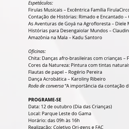
Espetáculos:
Firulas Musicais – Excêntrica Família FirulaCir
Contação de Histórias: Rimado e Encantado – C
As Aventuras de Goyá na Agrofloresta – Diele
Histórias para Desengaiolar Mundos – Claud
Amazônia na Mala – Kadu Santoro
Oficinas:
Chita: Danças afro-brasileiras com crianças –
Cores da Natureza: Pintura com tintas naturais
Flautas de papel – Rogério Pereira
Dança Acrobática – Karoliny Ribeiro
Roda de conversa 
“A importância da contação de
PROGRAME-SE
Data: 12 de outubro (Dia das Crianças)
Local: Parque Leste do Gama
Horário: das 09h às 16h
Realização: Coletivo Ori-gens e FAC