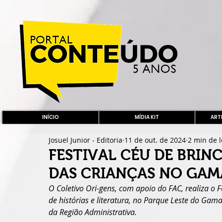
INÍCIO
MÍDIA KIT
ARTE
Josuel Junior - Editoria
11 de out. de 2024
2 min de l
FESTIVAL CÉU DE BRIN
DAS CRIANÇAS NO GAMA
O Coletivo Ori-gens, com apoio do FAC, realiza o F
de histórias e literatura, no Parque Leste do Gam
da Região Administrativa.