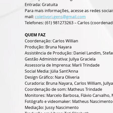
Entrada: Gratuita
Para mais informações, acesse as redes sociai
mail: 
coletivori.gens@gmail.com
Telefones: (61) 981273263 – Carlos (coordenad
QUEM FAZ
Coordenação: Carlos Willian
Produção: Bruna Nayara
Assistência de Produção: Daniel Landim, Stefan
Gestão Administrativa: Jullya Graciela
Assessoria de Imprensa: Marli Trindade
Social Media: Júlia Sant’Anna
Design Gráfico: Nara Oliveria
Curadoria: Bruna Nayara, Carlos William, Jullya
Coordenação de som: Matheus Trindade
Monitores: Marcelo Barbosa, Flávio Carvalho, 
Fotógrafo e videomaker: Matheus Nascimento
Mediação: Jussy Nascimento