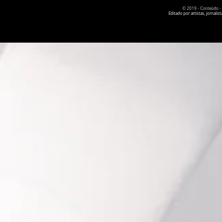
© 2019 - Conteúdo - Po
Editado por artistas, jornal