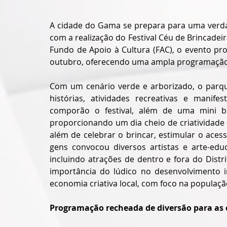
A cidade do Gama se prepara para uma verda
com a realização do Festival Céu de Brincadei
Fundo de Apoio à Cultura (FAC), o evento pr
outubro, oferecendo uma ampla programação cul
Com um cenário verde e arborizado, o parque
histórias, atividades recreativas e manifes
comporão o festival, além de uma mini bib
proporcionando um dia cheio de criatividade e
além de celebrar o brincar, estimular o acesso
gens convocou diversos artistas e arte-educ
incluindo atrações de dentro e fora do Distri
importância do lúdico no desenvolvimento i
economia criativa local, com foco na populaçã
Programação recheada de diversão para as 